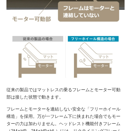
従来の製品ではマットレスの乗るフレームとモーター可動
部は接した状態で動きます。
フレームとモーターを連結しない安全な「フリーホイール
構造」を採用。万が一フレーム下に挟まれた場合でもモー
ターの力は加わりません。ヘッドレスト機能付きフレーム
（2M+HR、2M+HR+HL）には、リクライニングフレーム