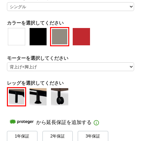
カラーを選択してください
モーターを選択してください
レッグを選択してください