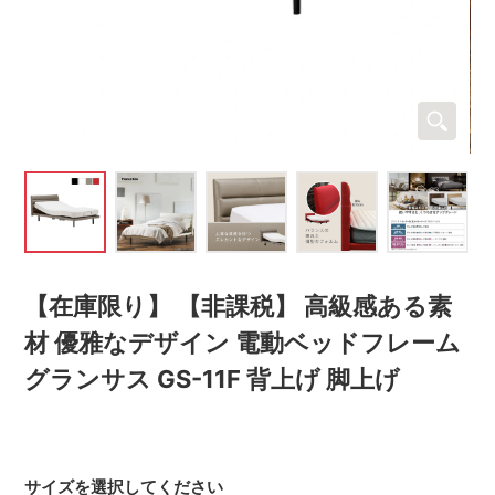
【在庫限り】 【非課税】 高級感ある素
材 優雅なデザイン 電動ベッドフレーム
グランサス GS-11F 背上げ 脚上げ
サイズを選択してください