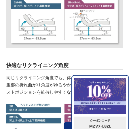
快適なリクライニング角度
同じリクライニング角度でも、体にあわせた分割方法だと
腹部の折れ曲がり角度がゆるやかになり、より長い時間ベ
ストポジションを維持しやすくなります。
クーポンコード
MZV7-L8ZL