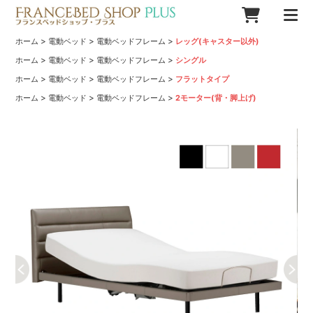
>
>
>
ホーム
電動ベッド
電動ベッドフレーム
レッグ(キャスター以外)
>
>
>
ホーム
電動ベッド
電動ベッドフレーム
シングル
>
>
>
ホーム
電動ベッド
電動ベッドフレーム
フラットタイプ
>
>
>
ホーム
電動ベッド
電動ベッドフレーム
2モーター(背・脚上げ)