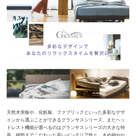
天然木突板や、化粧板、ファブリックといった多彩なデザ
インから選ぶことができるグランサスシリーズ。またヘッ
ドレスト機能が選べるのはグランサスシリーズの大きな特
長。細部までこだわった高いインテリア性と、きめ細やか