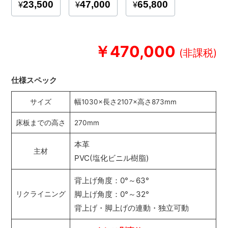
￥470,000
仕様スペック
サイズ
幅1030×長さ2107×高さ873mm
床板までの高さ
270mm
本革
主材
PVC(塩化ビニル樹脂)
背上げ角度：0°～63°
脚上げ角度：0°～32°
リクライニング
背上げ・脚上げの連動・独立可動