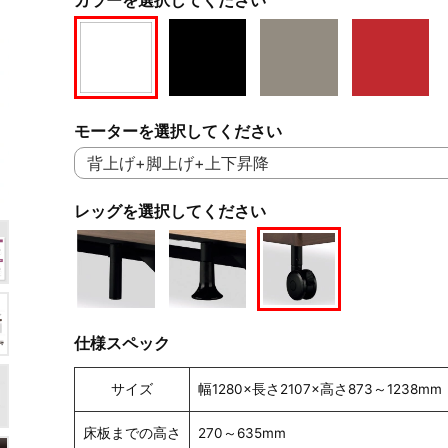
モーターを選択してください
レッグを選択してください
仕様スペック
サイズ
幅1280×長さ2107×高さ873～1238mm
床板までの高さ
270～635mm