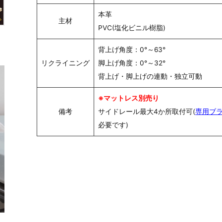
本革
主材
PVC(塩化ビニル樹脂)
背上げ角度：0°～63°
リクライニング
脚上げ角度：0°～32°
背上げ・脚上げの連動・独立可動
※マットレス別売り
備考
サイドレール最大4か所取付可(
専用ブ
必要です)