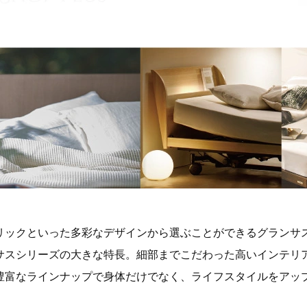
リックといった多彩なデザインから選ぶことができるグランサ
サスシリーズの大きな特長。細部までこだわった高いインテリ
豊富なラインナップで身体だけでなく、ライフスタイルをアッ