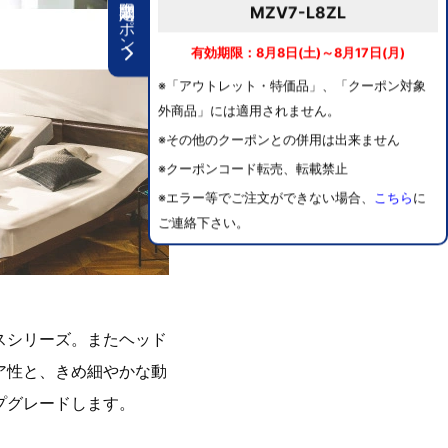
期間限定クーポン
MZV7-L8ZL
有効期限：8月8日(土)～8月17日(月)
※「アウトレット・特価品」、「クーポン対象
外商品」には適用されません。
※その他のクーポンとの併用は出来ません
※クーポンコード転売、転載禁止
※エラー等でご注文ができない場合、
こちら
に
ご連絡下さい。
スシリーズ。またヘッド
ア性と、きめ細やかな動
プグレードします。