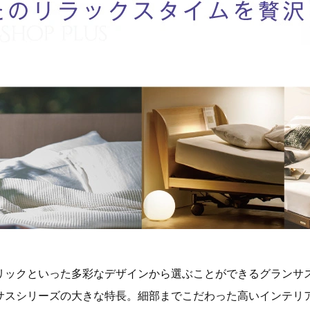
リックといった多彩なデザインから選ぶことができるグランサ
サスシリーズの大きな特長。細部までこだわった高いインテリ