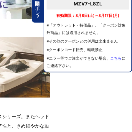
期間限定クーポン
MZV7-L8ZL
有効期限：8月8日(土)～8月17日(月)
※「アウトレット・特価品」、「クーポン対象
外商品」には適用されません。
※その他のクーポンとの併用は出来ません
※クーポンコード転売、転載禁止
※エラー等でご注文ができない場合、
こちら
に
ご連絡下さい。
スシリーズ。またヘッド
ア性と、きめ細やかな動