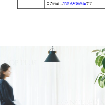
この商品は
非課税対象商品
です