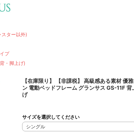
ャスター以外)
イプ
(背・脚上げ)
【在庫限り】 【非課税】 高級感ある素材 優
ン 電動ベッドフレーム グランサス GS-11F 背
げ
サイズを選択してください