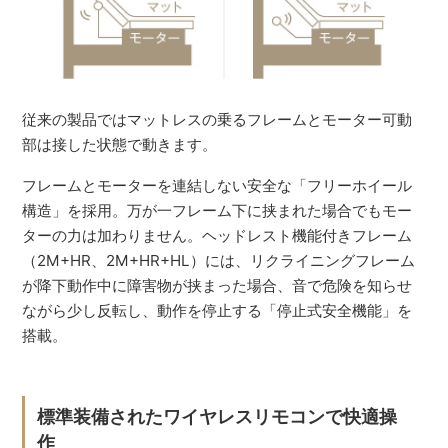
従来の製品ではマットレスの乗るフレームとモーター可動
部は接した状態で動きます。
フレームとモーターを連結しない安全な「フリーホイール
構造」を採用。万が一フレーム下に挟まれた場合でもモー
ターの力は加わりません。ヘッドレスト機能付きフレーム
（2M+HR、2M+HR+HL）には、リクライニングフレーム
が降下動作中に障害物が挟まった場合、音で危険を知らせ
ながら少し反転し、動作を停止する「停止式安全機能」を
搭載。
標準装備されたワイヤレスリモコンで快適操
作