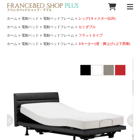
>
>
>
ホーム
電動ベッド
電動ベッドフレーム
レッグ(キャスター以外)
>
>
>
ホーム
電動ベッド
電動ベッドフレーム
セミダブル
>
>
>
ホーム
電動ベッド
電動ベッドフレーム
フラットタイプ
>
>
>
ホーム
電動ベッド
電動ベッドフレーム
3モーター(背・脚上げ+上下昇降)