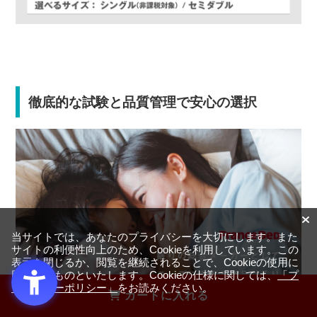
徹底的な試験と品質管理で安心の選択
当サイトでは、あなたのプライバシーを大切にします。また
サイトの利便性向上のため、Cookieを利用しています。この
表示を閉じるか、閲覧を継続されることで、Cookieの使用に
同意するものといたします。Cookieの仕様に関しては、
「プ
ライバシーポリシー」
をお読みください。
カートに入れる