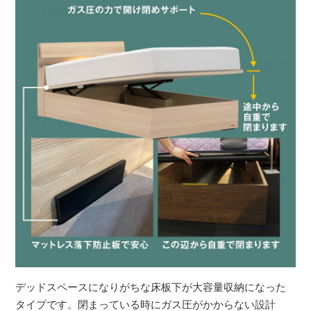
デッドスペースになりがちな床板下が大容量収納になった
タイプです。閉まっている時にガス圧がかからない設計