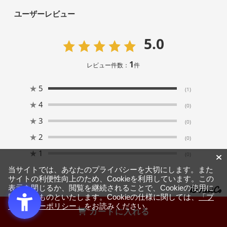
ユーザーレビュー
5.0
1
レビュー件数：
件
★
5
(1)
★
4
(0)
★
3
(0)
★
2
(0)
★
1
(0)
当サイトでは、あなたのプライバシーを大切にします。また
サイトの利便性向上のため、Cookieを利用しています。この
表示を閉じるか、閲覧を継続されることで、Cookieの使用に
同意するものといたします。Cookieの仕様に関しては、
「プ
ライバシーポリシー」
をお読みください。
カートに入れる
絞り込み
表示：新しい順