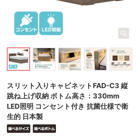
スリット入りキャビネットFAD-C3 縦
跳ね上げ収納 ボトム高さ：330mm
LED照明 コンセント付き 抗菌仕様で衛
生的 日本製