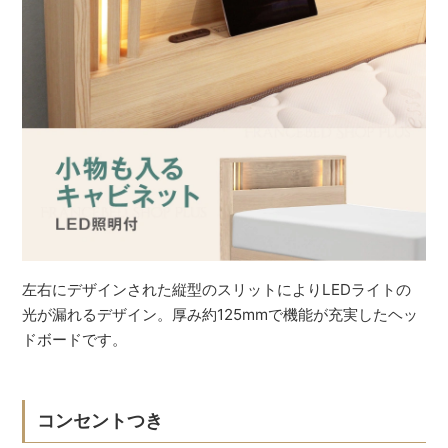
左右にデザインされた縦型のスリットによりLEDライトの
光が漏れるデザイン。厚み約125mmで機能が充実したヘッ
ドボードです。
コンセントつき