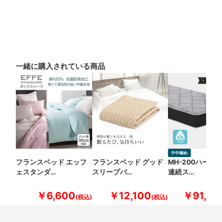
一緒に購入されている商品
フランスベッド エッフ
フランスベッド グッド
MH-200ハード
ェスタンダ…
スリープバ…
連続ス…
￥6,600
￥12,100
￥91,30