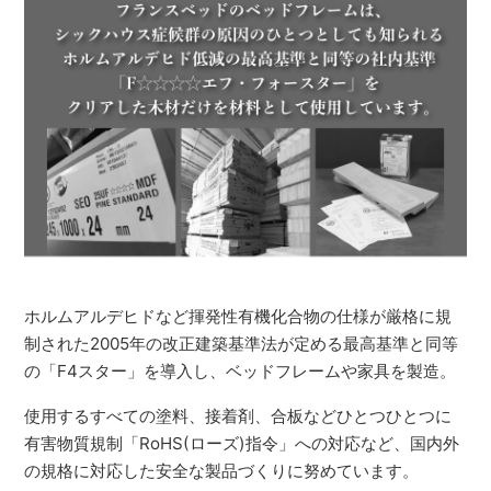
ホルムアルデヒドなど揮発性有機化合物の仕様が厳格に規
制された2005年の改正建築基準法が定める最高基準と同等
の「F4スター」を導入し、ベッドフレームや家具を製造。
使用するすべての塗料、接着剤、合板などひとつひとつに
有害物質規制「RoHS(ローズ)指令」への対応など、国内外
の規格に対応した安全な製品づくりに努めています。