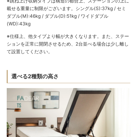
※跳ね上げ収納タイプは構造の都合上、ステーションの上に
載せる重量に制限がございます。シングル(S):37kg / セミ
ダブル(M):46kg / ダブル(D):51kg / ワイドダブル
(WD):43kg
※仕様上、他タイプより幅が大きくなります。また、ステー
ションを正常に開閉させるため、2台並べる場合は少し離し
て設置してください。
選べる2種類の高さ