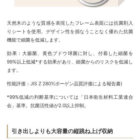
天然木のような質感を表現したフレーム表面には抗菌剤入
りシートを使用。デザイン性を損なうことなく優れた抗菌
機能で細菌を低減します。
効果：大腸菌、黄色ブドウ球菌に対し、付着した細菌を
99%以上低減*する効果があり、細菌からのリスクを低減し
ます。
性能評価：JIS Z 2801(ボーゲン品質評価による報告書)
*99%低減の判断基準については「日本衛生材料工業連合
会」基準。抗菌活性値が2.0以上抑制。
引き出しよりも大容量の縦跳ね上げ収納