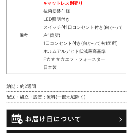
※マットレス別売り
抗菌塗装仕様
LED照明付き
スイッチ付1口コンセント付き(向かって
左1箇所)
備考
1口コンセント付き(向かって右1箇所)
ホルムアルデヒド低減最高基準
F☆☆☆☆エフ・フォースター
日本製
納期：約2週間
配送・組立・設置：無料(一部地域除く)