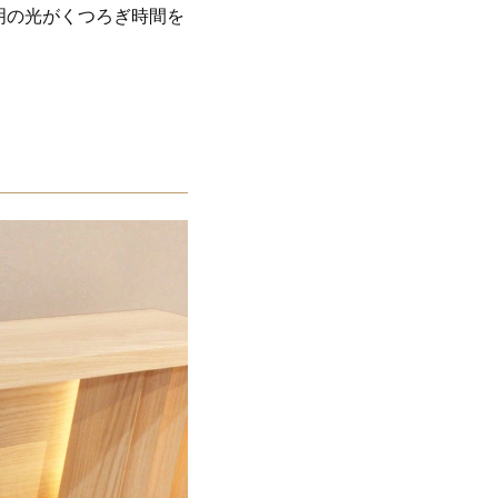
明の光がくつろぎ時間を