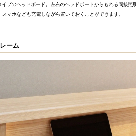
トタイプのヘッドボード。左右のヘッドボードからもれる間接照
、スマホなども充電しながら置いておくことができます。
レーム