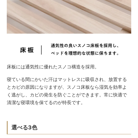
床板には通気性に優れたスノコ構造を採用。
寝ている間にかいた汗はマットレスに吸収され、放置する
とカビの原因になりますが、スノコ床板なら湿気を効率よ
く逃がし、カビの発生を防ぐことができます。常に快適で
清潔な寝環境を保てるのが特長です。
選べる3色