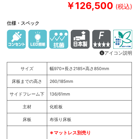
￥126,500
仕様・スペック
アイコン説明
サイズ
幅970×長さ2185×高さ850mm
床板までの高さ
260/185mm
サイドフレーム下
136/61mm
主材
化粧板
床板
布張り床板
※マットレス別売り