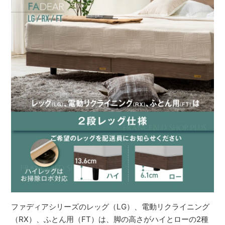
ファディアシリーズのレッグ（LG）、電動リクライニング
（RX）、ふとん用（FT）は、脚の高さがハイとローの2種