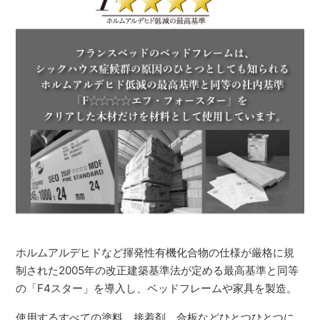
ホルムアルデヒドなど揮発性有機化合物の仕様が厳格に規
制された2005年の改正建築基準法が定める最高基準と同等
の「F4スター」を導入し、ベッドフレームや家具を製造。
使用するすべての塗料、接着剤、合板などひとつひとつに