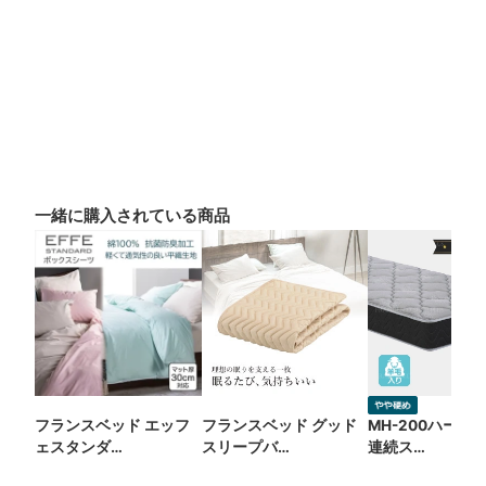
一緒に購入されている商品
フランスベッド エッフ
フランスベッド グッド
MH-200ハード
ェスタンダ…
スリープバ…
連続ス…