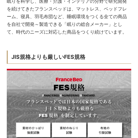
眠りを科学し、医療・介護・インテリアの分野で研究開発
を続けてきたフランスベッドは、マットレス、ベッドフレ
ーム、寝具、羽毛布団など、睡眠環境をつくる全ての商品
を自社で開発～製造できる「眠りの総合メーカー」とし
て、時代のニーズに対応した商品をつくり続けています。
JIS規格よりも厳しいFES規格