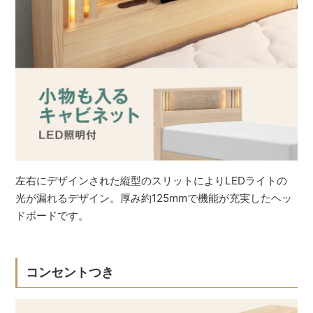
左右にデザインされた縦型のスリットによりLEDライトの
光が漏れるデザイン。厚み約125mmで機能が充実したヘッ
ドボードです。
コンセントつき