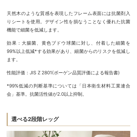
天然木のような質感を表現したフレーム表面には抗菌剤入
りシートを使用。デザイン性を損なうことなく優れた抗菌
機能で細菌を低減します。
効果：大腸菌、黄色ブドウ球菌に対し、付着した細菌を
99%以上低減*する効果があり、細菌からのリスクを低減し
ます。
性能評価：JIS Z 2801(ボーゲン品質評価による報告書)
*99%低減の判断基準については「日本衛生材料工業連合
会」基準。抗菌活性値が2.0以上抑制。
選べる2段階レッグ