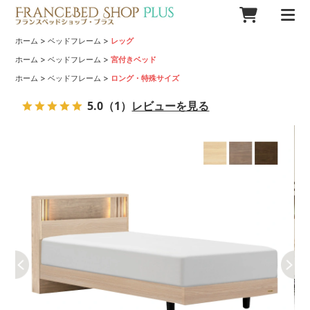
>
>
ホーム
ベッドフレーム
レッグ
>
>
ホーム
ベッドフレーム
宮付きベッド
>
>
ホーム
ベッドフレーム
ロング・特殊サイズ
5.0
（1）
レビューを見る