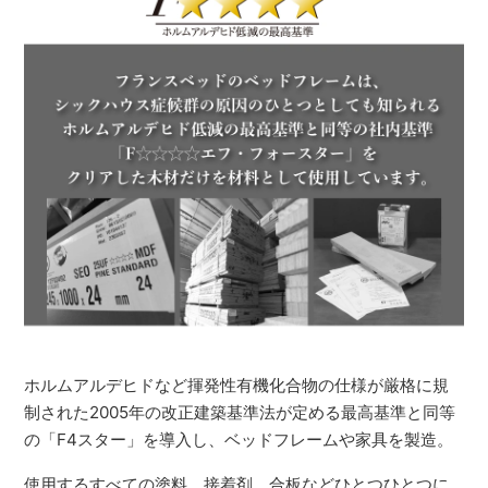
ホルムアルデヒドなど揮発性有機化合物の仕様が厳格に規
制された2005年の改正建築基準法が定める最高基準と同等
の「F4スター」を導入し、ベッドフレームや家具を製造。
使用するすべての塗料、接着剤、合板などひとつひとつに