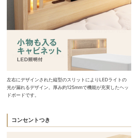
左右にデザインされた縦型のスリットによりLEDライトの
光が漏れるデザイン。厚み約125mmで機能が充実したヘッ
ドボードです。
コンセントつき