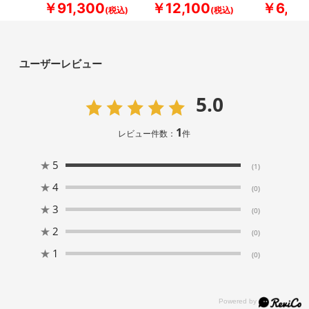
￥91,300
￥12,100
￥6,60
ユーザーレビュー
5.0
1
レビュー件数：
件
★
5
(1)
★
4
(0)
★
3
(0)
★
2
(0)
★
1
(0)