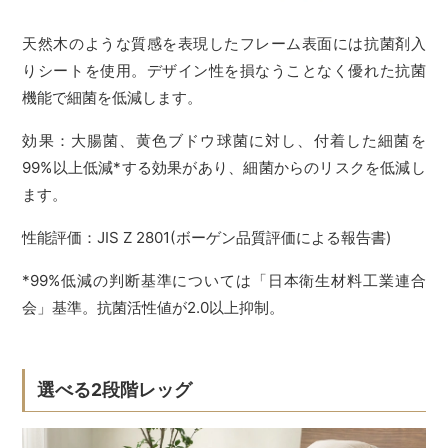
天然木のような質感を表現したフレーム表面には抗菌剤入
りシートを使用。デザイン性を損なうことなく優れた抗菌
機能で細菌を低減します。
効果：大腸菌、黄色ブドウ球菌に対し、付着した細菌を
99%以上低減*する効果があり、細菌からのリスクを低減し
ます。
性能評価：JIS Z 2801(ボーゲン品質評価による報告書)
*99%低減の判断基準については「日本衛生材料工業連合
会」基準。抗菌活性値が2.0以上抑制。
選べる2段階レッグ