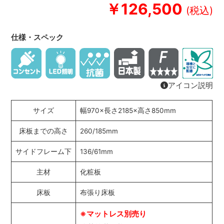
￥126,500
仕様・スペック
アイコン説明
サイズ
幅970×長さ2185×高さ850mm
床板までの高さ
260/185mm
サイドフレーム下
136/61mm
主材
化粧板
床板
布張り床板
※マットレス別売り