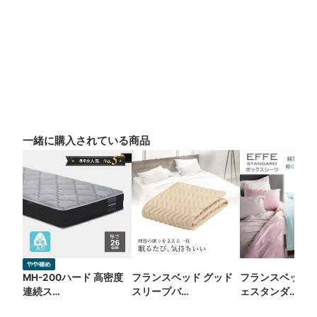
一緒に購入されている商品
MH-200ハード 高密度
フランスベッド グッド
フランスベッド 
連続ス…
スリープバ…
ェスタンダ…