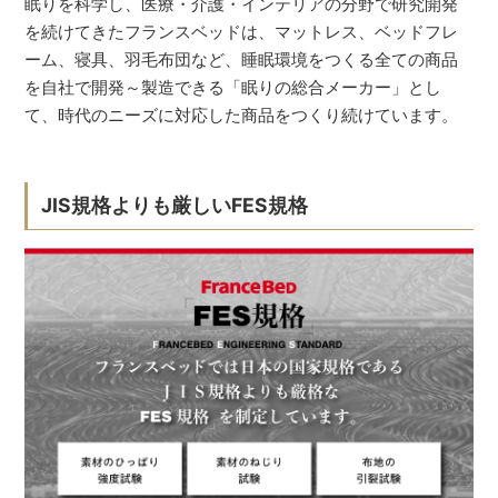
眠りを科学し、医療・介護・インテリアの分野で研究開発
を続けてきたフランスベッドは、マットレス、ベッドフレ
ーム、寝具、羽毛布団など、睡眠環境をつくる全ての商品
を自社で開発～製造できる「眠りの総合メーカー」とし
て、時代のニーズに対応した商品をつくり続けています。
JIS規格よりも厳しいFES規格