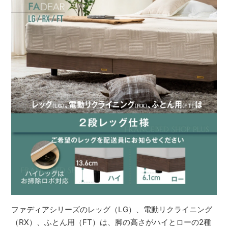
ファディアシリーズのレッグ（LG）、電動リクライニング
（RX）、ふとん用（FT）は、脚の高さがハイとローの2種