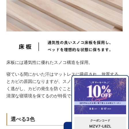
床板には通気性に優れたスノコ構造を採用。
寝ている間にかいた汗はマットレスに吸収され、放置する
とカビの原因になりますが、スノコ床板なら湿気を効率よ
く逃がし、カビの発生を防ぐことができます。常に快適で
清潔な寝環境を保てるのが特長です。
選べる3色
クーポンコード
MZV7-L8ZL