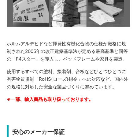
ホルムアルデヒドなど揮発性有機化合物の仕様が厳格に規
制された2005年の改正建築基準法が定める最高基準と同等
の「F4スター」を導入し、ベッドフレームや家具を製造。
使用するすべての塗料、接着剤、合板などひとつひとつに
有害物質規制「RoHS(ローズ)指令」への対応など、国内外
の規格に対応した安全な製品づくりに努めています。
※一部、輸入商品も取り扱っております。
安心のメーカー保証