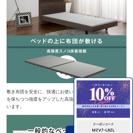
敷き布団を安全に、快適にお使いいただくために、通気性
を保ちつつ強度をアップした高強度スノコ床板を採用して
います。
クーポンコード
MZV7-L8ZL