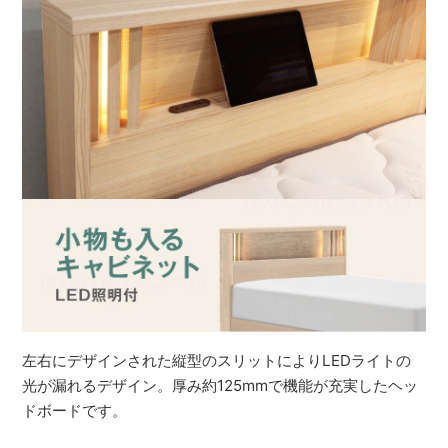
左右にデザインされた縦型のスリットによりLEDライトの
光が漏れるデザイン。厚み約125mmで機能が充実したヘッ
ドボードです。