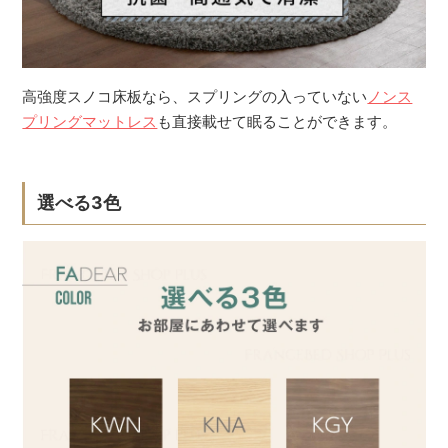
高強度スノコ床板なら、スプリングの入っていない
ノンス
プリングマットレス
も直接載せて眠ることができます。
選べる3色