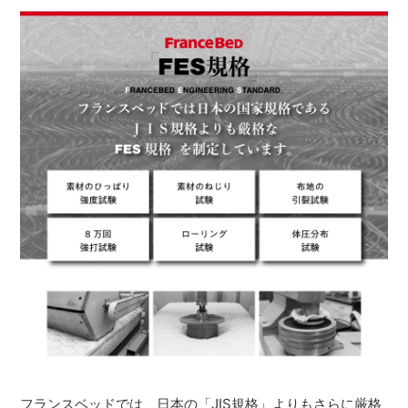
フランスベッドでは、日本の「JIS規格」よりもさらに厳格