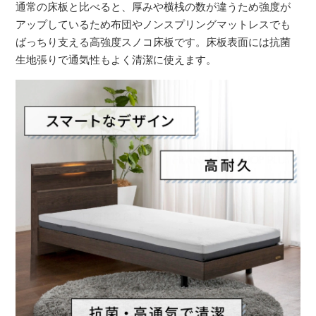
通常の床板と比べると、厚みや横桟の数が違うため強度が
アップしているため布団やノンスプリングマットレスでも
ばっちり支える高強度スノコ床板です。床板表面には抗菌
生地張りで通気性もよく清潔に使えます。