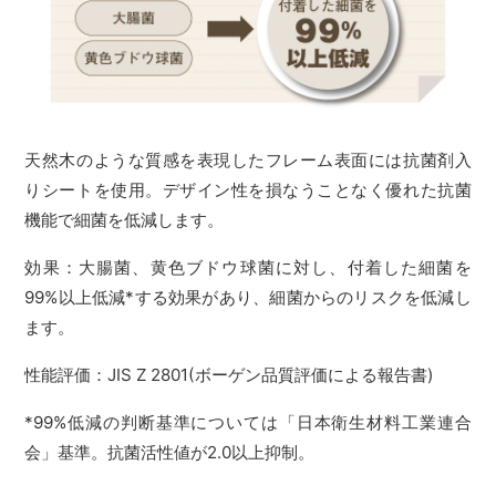
天然木のような質感を表現したフレーム表面には抗菌剤入
りシートを使用。デザイン性を損なうことなく優れた抗菌
機能で細菌を低減します。
効果：大腸菌、黄色ブドウ球菌に対し、付着した細菌を
99%以上低減*する効果があり、細菌からのリスクを低減し
ます。
性能評価：JIS Z 2801(ボーゲン品質評価による報告書)
*99%低減の判断基準については「日本衛生材料工業連合
会」基準。抗菌活性値が2.0以上抑制。