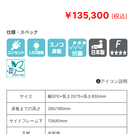
￥135,300
仕様・スペック
アイコン説明
サイズ
幅970×長さ2075×高さ850mm
床板までの高さ
260/185mm
サイドフレーム下
136/61mm
主材
化粧板