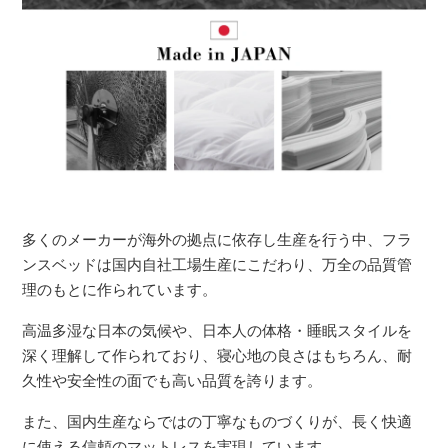
多くのメーカーが海外の拠点に依存し生産を行う中、フラ
ンスベッドは国内自社工場生産にこだわり、万全の品質管
理のもとに作られています。
高温多湿な日本の気候や、日本人の体格・睡眠スタイルを
深く理解して作られており、寝心地の良さはもちろん、耐
久性や安全性の面でも高い品質を誇ります。
また、国内生産ならではの丁寧なものづくりが、長く快適
に使える信頼のマットレスを実現しています。