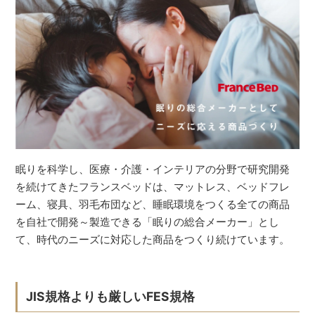
眠りを科学し、医療・介護・インテリアの分野で研究開発
を続けてきたフランスベッドは、マットレス、ベッドフレ
ーム、寝具、羽毛布団など、睡眠環境をつくる全ての商品
を自社で開発～製造できる「眠りの総合メーカー」とし
て、時代のニーズに対応した商品をつくり続けています。
JIS規格よりも厳しいFES規格