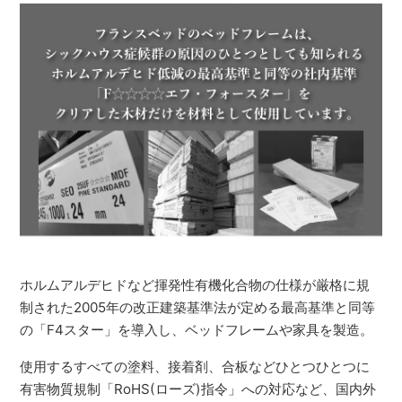
ホルムアルデヒドなど揮発性有機化合物の仕様が厳格に規
制された2005年の改正建築基準法が定める最高基準と同等
の「F4スター」を導入し、ベッドフレームや家具を製造。
使用するすべての塗料、接着剤、合板などひとつひとつに
有害物質規制「RoHS(ローズ)指令」への対応など、国内外