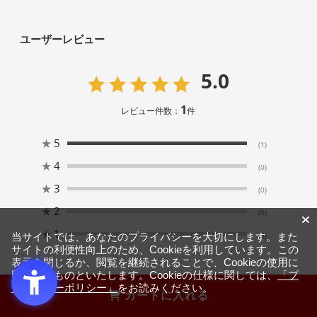
ユーザーレビュー
5.0
1
レビュー件数：
件
★
5
(1)
★
4
(0)
★
3
(0)
★
2
(0)
★
1
(0)
当サイトでは、あなたのプライバシーを大切にします。また
サイトの利便性向上のため、Cookieを利用しています。この
表示を閉じるか、閲覧を継続されることで、Cookieの使用に
同意するものといたします。Cookieの仕様に関しては、
「プ
ライバシーポリシー」
をお読みください。
カートに入れる