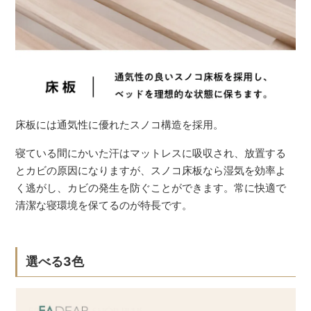
床板には通気性に優れたスノコ構造を採用。
寝ている間にかいた汗はマットレスに吸収され、放置する
とカビの原因になりますが、スノコ床板なら湿気を効率よ
く逃がし、カビの発生を防ぐことができます。常に快適で
清潔な寝環境を保てるのが特長です。
選べる3色