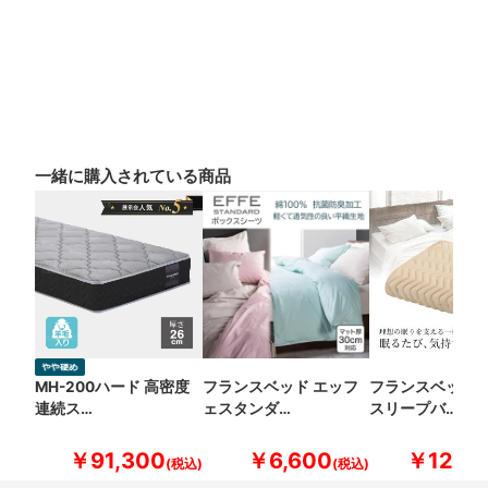
一緒に購入されている商品
MH-200ハード 高密度
フランスベッド エッフ
フランスベッド 
連続ス…
ェスタンダ…
スリープバ…
￥91,300
￥6,600
￥12,10