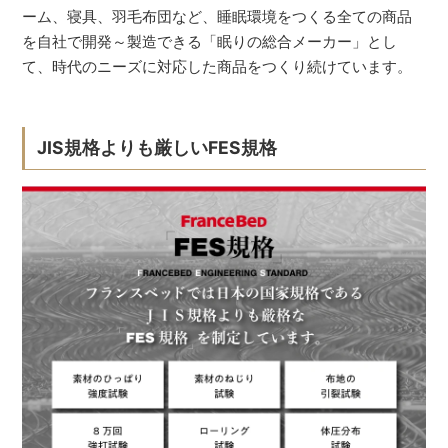
ーム、寝具、羽毛布団など、睡眠環境をつくる全ての商品
を自社で開発～製造できる「眠りの総合メーカー」とし
て、時代のニーズに対応した商品をつくり続けています。
JIS規格よりも厳しいFES規格