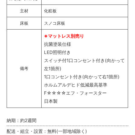
主材
化粧板
床板
スノコ床板
※マットレス別売り
抗菌塗装仕様
LED照明付き
スイッチ付1口コンセント付き(向かって
左1箇所)
備考
1口コンセント付き(向かって右1箇所)
ホルムアルデヒド低減最高基準
F☆☆☆☆エフ・フォースター
日本製
納期：約2週間
配送・組立・設置：無料(一部地域除く)