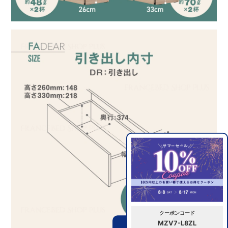
クーポンコード
MZV7-L8ZL