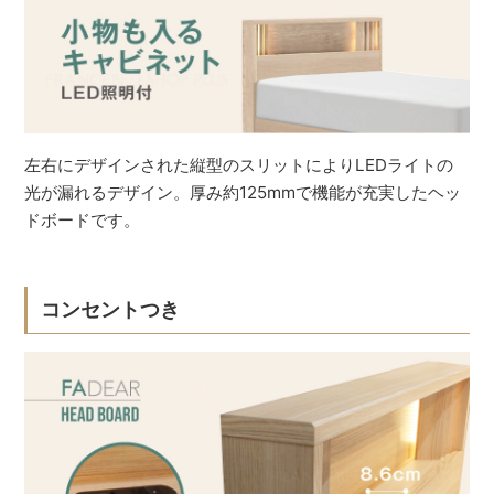
左右にデザインされた縦型のスリットによりLEDライトの
光が漏れるデザイン。厚み約125mmで機能が充実したヘッ
ドボードです。
コンセントつき