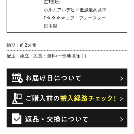
左1箇所)
ホルムアルデヒド低減最高基準
F☆☆☆☆エフ・フォースター
日本製
納期：約2週間
配送・組立・設置：無料(一部地域除く)