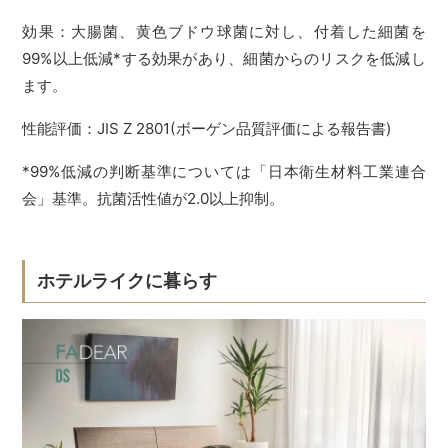
効果：大腸菌、黄色ブドウ球菌に対し、付着した細菌を
99%以上低減*する効果があり、細菌からのリスクを低減し
ます。
性能評価：JIS Z 2801(ボーゲン品質評価による報告書)
*99%低減の判断基準については「日本衛生材料工業連合
会」基準。抗菌活性値が2.0以上抑制。
ホテルライクに暮らす