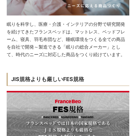
眠りを科学し、医療・介護・インテリアの分野で研究開発
を続けてきたフランスベッドは、マットレス、ベッドフレ
ーム、寝具、羽毛布団など、睡眠環境をつくる全ての商品
を自社で開発～製造できる「眠りの総合メーカー」とし
て、時代のニーズに対応した商品をつくり続けています。
JIS規格よりも厳しいFES規格