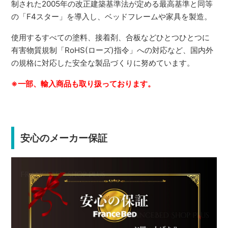
制された2005年の改正建築基準法が定める最高基準と同等
の「F4スター」を導入し、ベッドフレームや家具を製造。
使用するすべての塗料、接着剤、合板などひとつひとつに
有害物質規制「RoHS(ローズ)指令」への対応など、国内外
の規格に対応した安全な製品づくりに努めています。
※一部、輸入商品も取り扱っております。
安心のメーカー保証