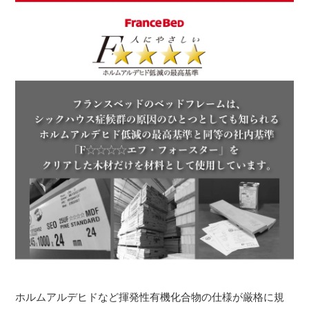
ホルムアルデヒドなど揮発性有機化合物の仕様が厳格に規