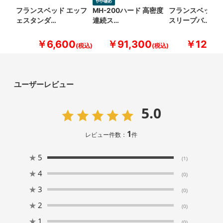
フランスベッド エッフ
MH-200ハード 高密度
フランスベッド 
ェスタンダ…
連続ス…
スリープバ…
￥6,600
￥91,300
￥12,10
ユーザーレビュー
5.0
1
レビュー件数：
件
★
5
(1)
★
4
(0)
★
3
(0)
★
2
(0)
★
1
(0)