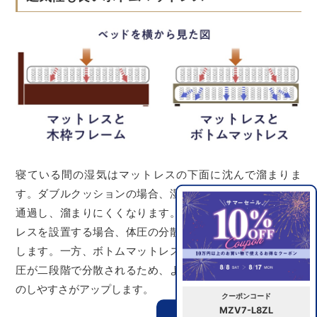
寝ている間の湿気はマットレスの下面に沈んで溜まりま
す。ダブルクッションの場合、湿気はボトムクッションを
通過し、溜まりにくくなります。木枠のフレームにマット
レスを設置する場合、体圧の分散はマットレスのみで発生
します。一方、ボトムマットレスと組み合わせた場合、体
圧が二段階で分散されるため、より寝心地の良さ、寝返り
のしやすさがアップします。
クーポンコード
MZV7-L8ZL