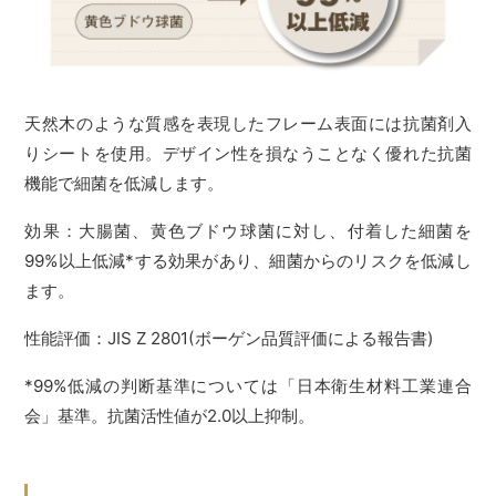
天然木のような質感を表現したフレーム表面には抗菌剤入
りシートを使用。デザイン性を損なうことなく優れた抗菌
機能で細菌を低減します。
効果：大腸菌、黄色ブドウ球菌に対し、付着した細菌を
99%以上低減*する効果があり、細菌からのリスクを低減し
ます。
性能評価：JIS Z 2801(ボーゲン品質評価による報告書)
*99%低減の判断基準については「日本衛生材料工業連合
会」基準。抗菌活性値が2.0以上抑制。