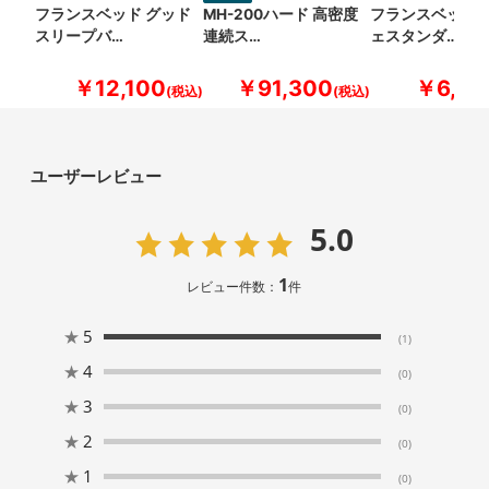
フランスベッド グッド
MH-200ハード 高密度
フランスベッド 
スリープバ…
連続ス…
ェスタンダ…
￥12,100
￥91,300
￥6,60
ユーザーレビュー
5.0
1
レビュー件数：
件
★
5
(1)
★
4
(0)
★
3
(0)
★
2
(0)
★
1
(0)