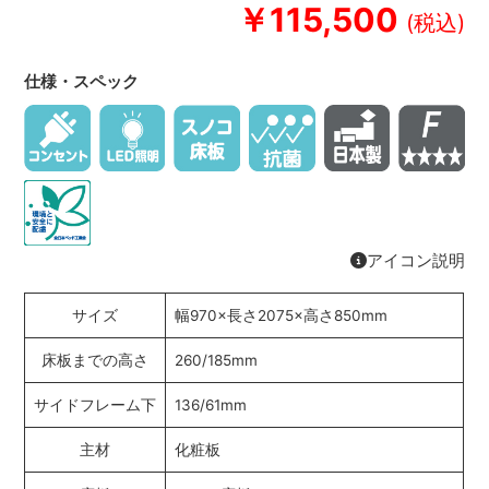
￥115,500
仕様・スペック
アイコン説明
サイズ
幅970×長さ2075×高さ850mm
床板までの高さ
260/185mm
サイドフレーム下
136/61mm
主材
化粧板