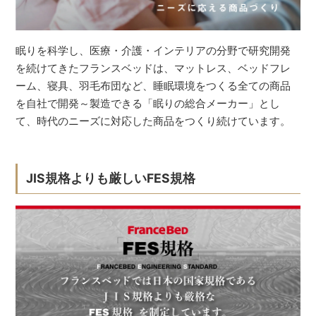
眠りを科学し、医療・介護・インテリアの分野で研究開発
を続けてきたフランスベッドは、マットレス、ベッドフレ
ーム、寝具、羽毛布団など、睡眠環境をつくる全ての商品
を自社で開発～製造できる「眠りの総合メーカー」とし
て、時代のニーズに対応した商品をつくり続けています。
JIS規格よりも厳しいFES規格