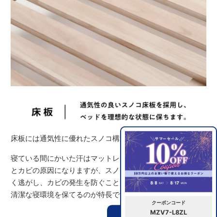
床板には通気性に優れたスノコ構造を採用。
寝ている間にかいた汗はマットレスに吸収され、放置する
とカビの原因になりますが、スノコ床板なら湿気を効率よ
く逃がし、カビの発生を防ぐことができます。常に快適で
清潔な寝環境を保てるのが特長です。
クーポンコード
MZV7-L8ZL