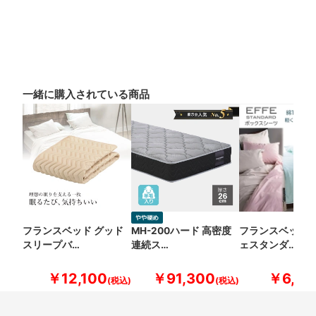
一緒に購入されている商品
フランスベッド グッド
MH-200ハード 高密度
フランスベッド 
スリープバ…
連続ス…
ェスタンダ…
￥12,100
￥91,300
￥6,60