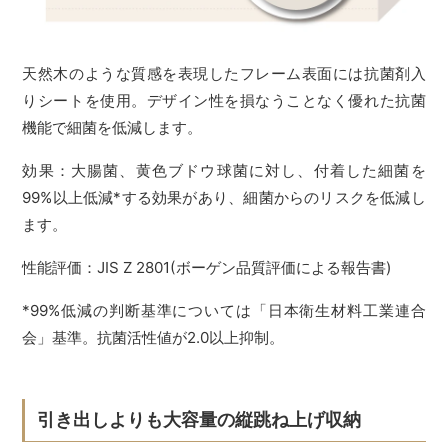
天然木のような質感を表現したフレーム表面には抗菌剤入
りシートを使用。デザイン性を損なうことなく優れた抗菌
機能で細菌を低減します。
効果：大腸菌、黄色ブドウ球菌に対し、付着した細菌を
99%以上低減*する効果があり、細菌からのリスクを低減し
ます。
性能評価：JIS Z 2801(ボーゲン品質評価による報告書)
*99%低減の判断基準については「日本衛生材料工業連合
会」基準。抗菌活性値が2.0以上抑制。
引き出しよりも大容量の縦跳ね上げ収納