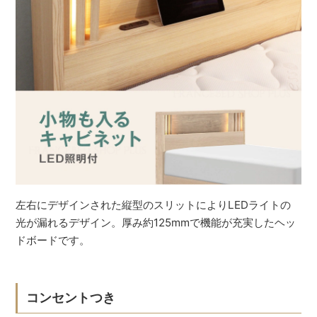
左右にデザインされた縦型のスリットによりLEDライトの
光が漏れるデザイン。厚み約125mmで機能が充実したヘッ
ドボードです。
コンセントつき