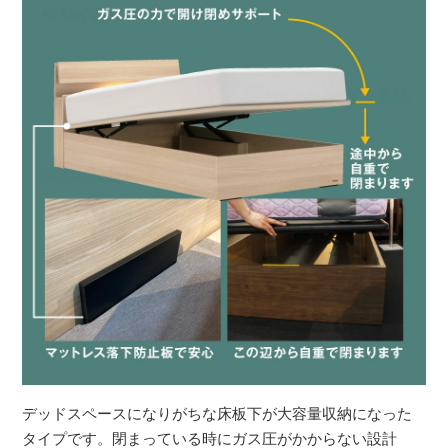
デッドスペースになりがちな床板下が大容量収納になった
タイプです。閉まっている時にガス圧がかからない設計