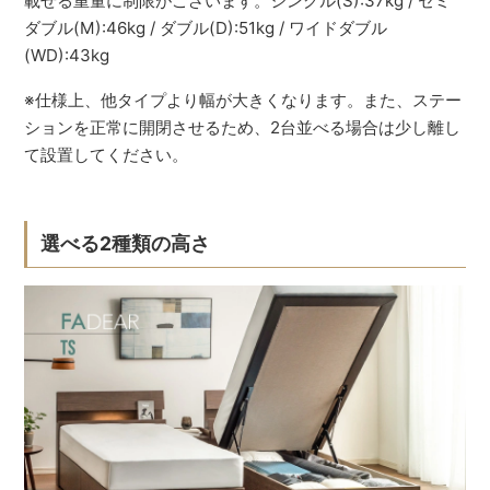
載せる重量に制限がございます。シングル(S):37kg / セミ
ダブル(M):46kg / ダブル(D):51kg / ワイドダブル
(WD):43kg
※仕様上、他タイプより幅が大きくなります。また、ステー
ションを正常に開閉させるため、2台並べる場合は少し離し
て設置してください。
選べる2種類の高さ