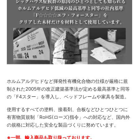
ホルムアルデヒドなど揮発性有機化合物の仕様が厳格に規
制された2005年の改正建築基準法が定める最高基準と同等
の「F4スター」を導入し、ベッドフレームや家具を製造。
使用するすべての塗料、接着剤、合板などひとつひとつに
有害物質規制「RoHS(ローズ)指令」への対応など、国内外
の規格に対応した安全な製品づくりに努めています。
※一部、輸入商品も取り扱っております。