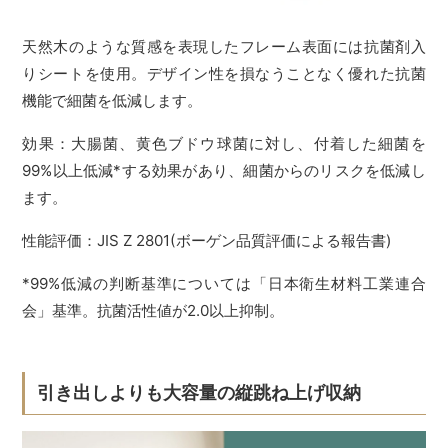
天然木のような質感を表現したフレーム表面には抗菌剤入
りシートを使用。デザイン性を損なうことなく優れた抗菌
機能で細菌を低減します。
効果：大腸菌、黄色ブドウ球菌に対し、付着した細菌を
99%以上低減*する効果があり、細菌からのリスクを低減し
ます。
性能評価：JIS Z 2801(ボーゲン品質評価による報告書)
*99%低減の判断基準については「日本衛生材料工業連合
会」基準。抗菌活性値が2.0以上抑制。
引き出しよりも大容量の縦跳ね上げ収納