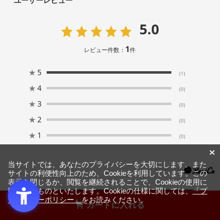
ユーザーレビュー
5.0
1
レビュー件数：
件
★
5
(1)
★
4
(0)
★
3
(0)
★
2
(0)
★
1
(0)
当サイトでは、あなたのプライバシーを大切にします。また
サイトの利便性向上のため、Cookieを利用しています。この
表示を閉じるか、閲覧を継続されることで、Cookieの使用に
同意するものといたします。Cookieの仕様に関しては、
「プ
ライバシーポリシー」
をお読みください。
絞り込み
表示：新しい順
カートに入れる