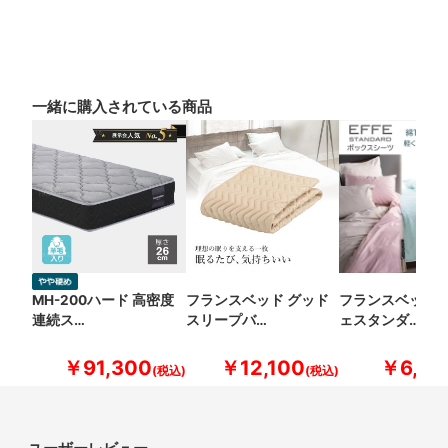
一緒に購入されている商品
MH-200ハード 高密度
フランスベッド グッド
フランスベッド 
連続ス…
スリープバ…
ェスタンダ…
￥91,300
￥12,100
￥6,60