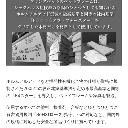
ホルムアルデヒドなど揮発性有機化合物の仕様が厳格に規
制された2005年の改正建築基準法が定める最高基準と同等
の「F4スター」を導入し、ベッドフレームや家具を製造。
使用するすべての塗料、接着剤、合板などひとつひとつに
有害物質規制「RoHS(ローズ)指令」への対応など、国内外
の規格に対応した安全な製品づくりに努めています。