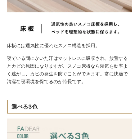
床板には通気性に優れたスノコ構造を採用。
寝ている間にかいた汗はマットレスに吸収され、放置する
とカビの原因になりますが、スノコ床板なら湿気を効率よ
く逃がし、カビの発生を防ぐことができます。常に快適で
清潔な寝環境を保てるのが特長です。
選べる3色