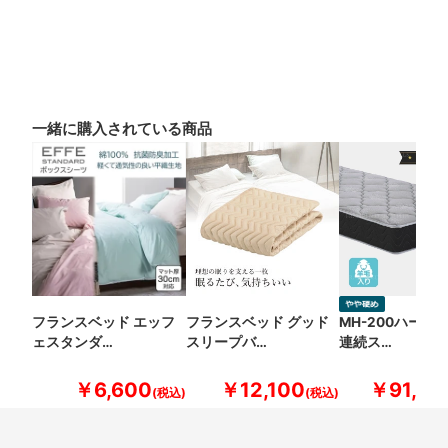
一緒に購入されている商品
フランスベッド エッフ
フランスベッド グッド
MH-200ハード
ェスタンダ…
スリープバ…
連続ス…
￥6,600
￥12,100
￥91,30