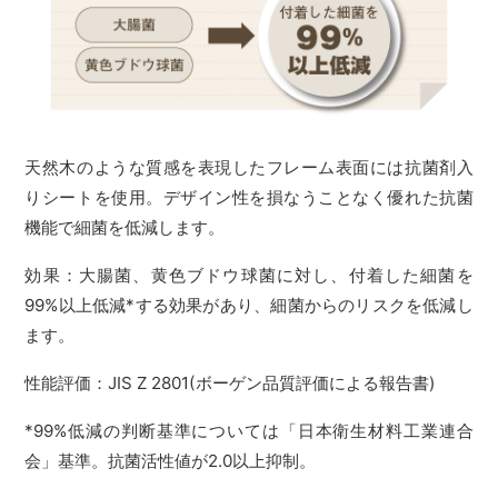
天然木のような質感を表現したフレーム表面には抗菌剤入
りシートを使用。デザイン性を損なうことなく優れた抗菌
機能で細菌を低減します。
効果：大腸菌、黄色ブドウ球菌に対し、付着した細菌を
99%以上低減*する効果があり、細菌からのリスクを低減し
ます。
性能評価：JIS Z 2801(ボーゲン品質評価による報告書)
*99%低減の判断基準については「日本衛生材料工業連合
会」基準。抗菌活性値が2.0以上抑制。