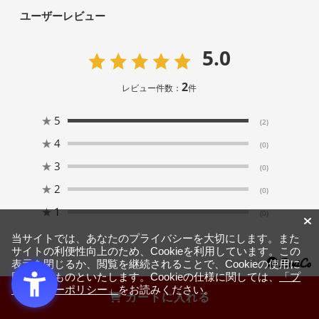
ユーザーレビュー
5.0
2
レビュー件数：
件
★
5
(2)
★
4
(0)
★
3
(0)
★
2
(0)
★
1
(0)
当サイトでは、あなたのプライバシーを大切にします。また
サイトの利便性向上のため、Cookieを利用しています。この
表示を閉じるか、閲覧を継続されることで、Cookieの使用に
同意するものといたします。Cookieの仕様に関しては、
「プ
ライバシーポリシー」
をお読みください。
カートに入れる
絞り込み
表示：新しい順