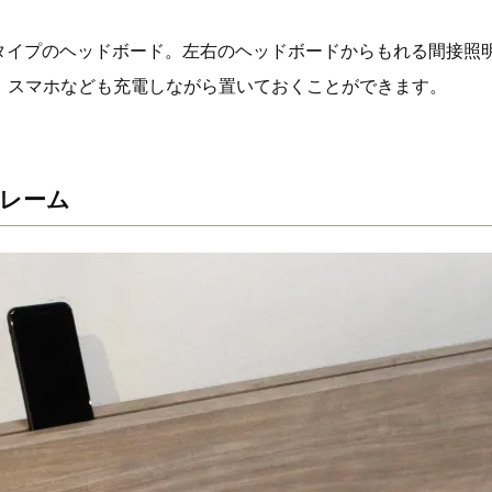
トタイプのヘッドボード。左右のヘッドボードからもれる間接照
、スマホなども充電しながら置いておくことができます。
レーム