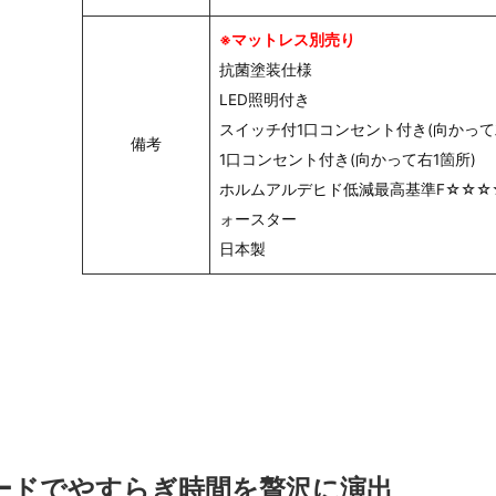
※マットレス別売り
抗菌塗装仕様
LED照明付き
スイッチ付1口コンセント付き(向かって
備考
1口コンセント付き(向かって右1箇所)
ホルムアルデヒド低減最高基準F☆☆☆
ォースター
日本製
ードでやすらぎ時間を贅沢に演出