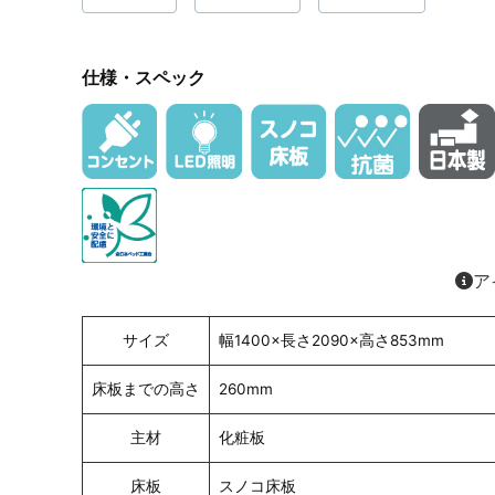
仕様・スペック
ア
サイズ
幅1400×長さ2090×高さ853mm
床板までの高さ
260mm
主材
化粧板
床板
スノコ床板