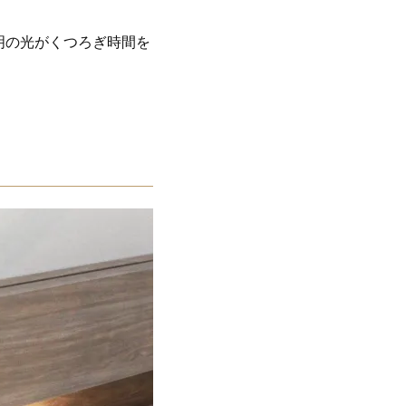
明の光がくつろぎ時間を