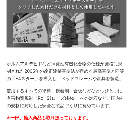
ホルムアルデヒドなど揮発性有機化合物の仕様が厳格に規
制された2005年の改正建築基準法が定める最高基準と同等
の「F4スター」を導入し、ベッドフレームや家具を製造。
使用するすべての塗料、接着剤、合板などひとつひとつに
有害物質規制「RoHS(ローズ)指令」への対応など、国内外
の規格に対応した安全な製品づくりに努めています。
※一部、輸入商品も取り扱っております。