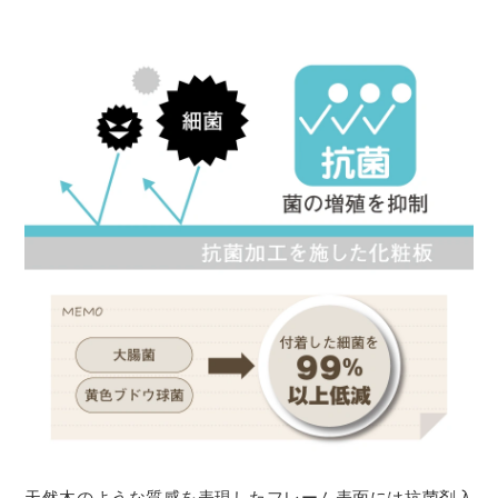
天然木のような質感を表現したフレーム表面には抗菌剤入