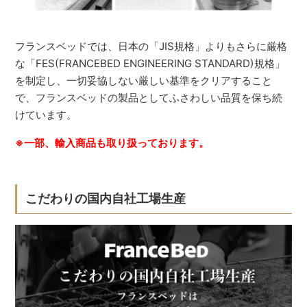
フランスベッドでは、日本の「JIS規格」よりもさらに厳格
な「FES(FRANCEBED ENGINEERING STANDARD)規格」
を制定し、一切妥協しない厳しい基準をクリアすること
で、フランスベッドの製品としてふさわしい品質を保ち続
けています。
※一部、輸入商品も取り扱っております。
こだわりの国内自社工場生産