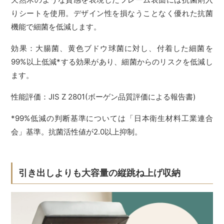
りシートを使用。デザイン性を損なうことなく優れた抗菌
機能で細菌を低減します。
効果：大腸菌、黄色ブドウ球菌に対し、付着した細菌を
99%以上低減*する効果があり、細菌からのリスクを低減し
ます。
性能評価：JIS Z 2801(ボーゲン品質評価による報告書)
*99%低減の判断基準については「日本衛生材料工業連合
会」基準。抗菌活性値が2.0以上抑制。
引き出しよりも大容量の縦跳ね上げ収納