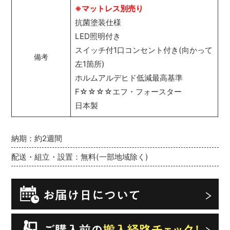
※マットレス別売り
抗菌塗装仕様
LED照明付き
スイッチ付1口コンセント付き(向かって
備考
左1箇所)
ホルムアルデヒド低減最高基準
F☆☆☆☆エフ・フォースター
日本製
納期：約2週間
配送・組立・設置：無料(一部地域除く)