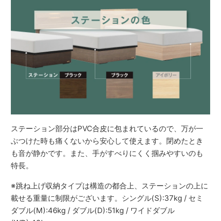
ステーション部分はPVC合皮に包まれているので、万が一
ぶつけた時も痛くないから安心して使えます。閉めたとき
も音が静かです。また、手がすべりにくく掴みやすいのも
特長。
※跳ね上げ収納タイプは構造の都合上、ステーションの上に
載せる重量に制限がございます。シングル(S):37kg / セミ
ダブル(M):46kg / ダブル(D):51kg / ワイドダブル