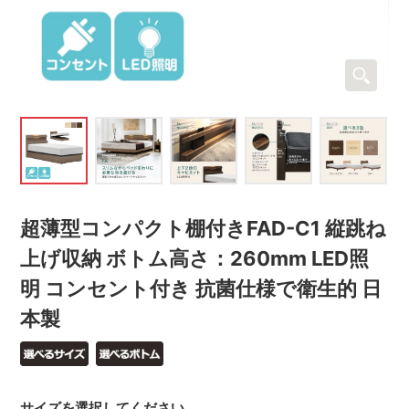
超薄型コンパクト棚付きFAD-C1 縦跳ね
上げ収納 ボトム高さ：260mm LED照
明 コンセント付き 抗菌仕様で衛生的 日
本製
サイズを選択してください