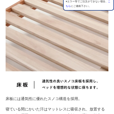
※エラー等でご注文ができない場合、
こ
ちら
にご連絡下さい。
床板には通気性に優れたスノコ構造を採用。
寝ている間にかいた汗はマットレスに吸収され、放置する