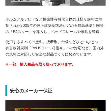
ホルムアルデヒドなど揮発性有機化合物の仕様が厳格に規
制された2005年の改正建築基準法が定める最高基準と同等
の「F4スター」を導入し、ベッドフレームや家具を製造。
使用するすべての塗料、接着剤、合板などひとつひとつに
有害物質規制「RoHS(ローズ)指令」への対応など、国内外
の規格に対応した安全な製品づくりに努めています。
※一部、輸入商品も取り扱っております。
安心のメーカー保証