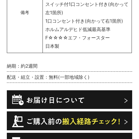
スイッチ付1口コンセント付き(向かって
左1箇所)
備考
1口コンセント付き(向かって右1箇所)
ホルムアルデヒド低減最高基準
F☆☆☆☆エフ・フォースター
日本製
納期：約2週間
配送・組立・設置：無料(一部地域除く)