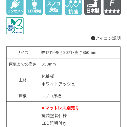
アイコン説明
サイズ
幅1711×長さ2071×高さ850mm
床板までの高さ
330mm
化粧板
主材
ホワイトアッシュ
床板
スノコ床板
※マットレス別売り
抗菌塗装仕様
LED照明付き