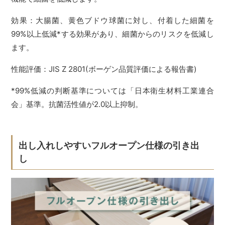
効果：大腸菌、黄色ブドウ球菌に対し、付着した細菌を
99%以上低減*する効果があり、細菌からのリスクを低減し
ます。
性能評価：JIS Z 2801(ボーゲン品質評価による報告書)
*99%低減の判断基準については「日本衛生材料工業連合
会」基準。抗菌活性値が2.0以上抑制。
出し入れしやすいフルオープン仕様の引き出
し