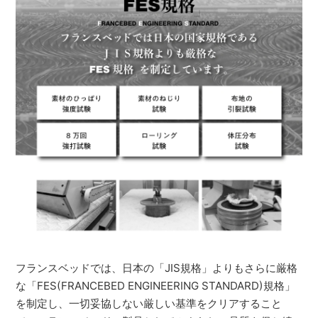
フランスベッドでは、日本の「JIS規格」よりもさらに厳格
な「FES(FRANCEBED ENGINEERING STANDARD)規格」
を制定し、一切妥協しない厳しい基準をクリアすること