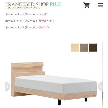
>
>
ホーム
ベッドフレーム
レッグ
>
>
ホーム
ベッドフレーム
宮付きベッド
>
>
ホーム
ベッドフレーム
クイーン