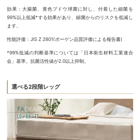
効果：大腸菌、黄色ブドウ球菌に対し、付着した細菌を
99%以上低減*する効果があり、細菌からのリスクを低減し
ます。
性能評価：JIS Z 2801(ボーゲン品質評価による報告書)
*99%低減の判断基準については「日本衛生材料工業連合
会」基準。抗菌活性値が2.0以上抑制。
選べる2段階レッグ