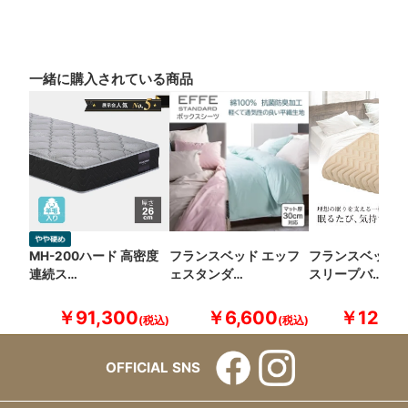
一緒に購入されている商品
MH-200ハード 高密度
フランスベッド エッフ
フランスベッド 
連続ス…
ェスタンダ…
スリープバ…
￥91,300
￥6,600
￥12,10
OFFICIAL SNS