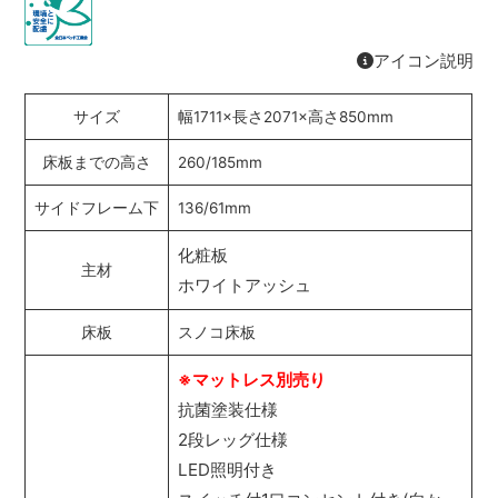
アイコン説明
サイズ
幅1711×長さ2071×高さ850mm
床板までの高さ
260/185mm
サイドフレーム下
136/61mm
化粧板
主材
ホワイトアッシュ
床板
スノコ床板
※マットレス別売り
抗菌塗装仕様
2段レッグ仕様
LED照明付き