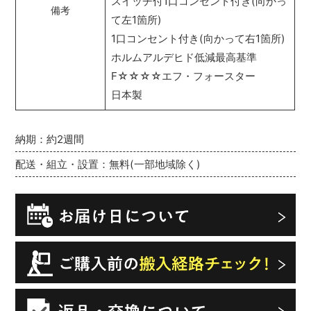
スイッチ付1口コンセント付き(向かっ
備考
て左1箇所)
1口コンセント付き(向かって右1箇所)
ホルムアルデヒド低減最高基準
F☆☆☆☆エフ・フォースター
日本製
納期：約2週間
配送・組立・設置：無料(一部地域除く)