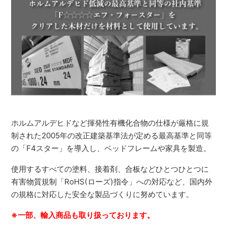
ホルムアルデヒドなど揮発性有機化合物の仕様が厳格に規
制された2005年の改正建築基準法が定める最高基準と同等
の「F4スター」を導入し、ベッドフレームや家具を製造。
使用するすべての塗料、接着剤、合板などひとつひとつに
有害物質規制「RoHS(ローズ)指令」への対応など、国内外
の規格に対応した安全な製品づくりに努めています。
※一部、輸入商品も取り扱っております。