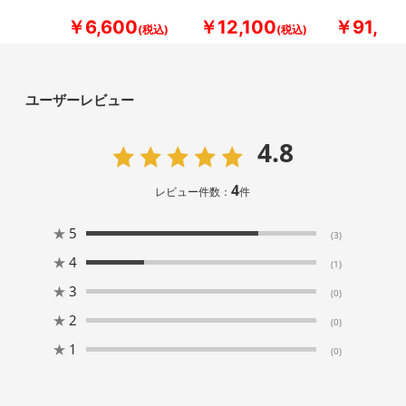
￥6,600
￥12,100
￥91,30
ユーザーレビュー
4.8
4
レビュー件数：
件
★
5
(3)
★
4
(1)
★
3
(0)
★
2
(0)
★
1
(0)