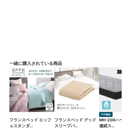
一緒に購入されている商品
フランスベッド エッフ
フランスベッド グッド
MH-200ハード
ェスタンダ…
スリープバ…
連続ス…