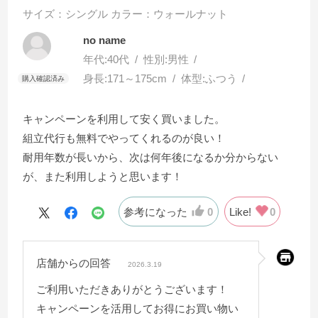
サイズ：シングル
カラー：ウォールナット
no name
年代:
40代
性別:
男性
身長:
171～175cm
体型:
ふつう
キャンペーンを利用して安く買いました。
組立代行も無料でやってくれるのが良い！
耐用年数が長いから、次は何年後になるか分からない
が、また利用しようと思います！
参考になった
0
Like!
0
店舗からの回答
2026.3.19
ご利用いただきありがとうございます！
キャンペーンを活用してお得にお買い物い