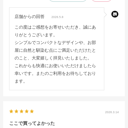
店舗からの回答
2026.5.8
この度はご感想をお寄せいただき、誠にあ
りがとうございます。
シンプルでコンパクトなデザインや、お部
屋に自然と馴染む点にご満足いただけたと
のこと、大変嬉しく拝見いたしました。
これからも快適にお使いいただけましたら
幸いです。またのご利用をお待ちしており
ます。
2026.3.14
ここで買ってよかった