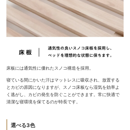
床板には通気性に優れたスノコ構造を採用。
寝ている間にかいた汗はマットレスに吸収され、放置する
とカビの原因になりますが、スノコ床板なら湿気を効率よ
く逃がし、カビの発生を防ぐことができます。常に快適で
清潔な寝環境を保てるのが特長です。
選べる3色