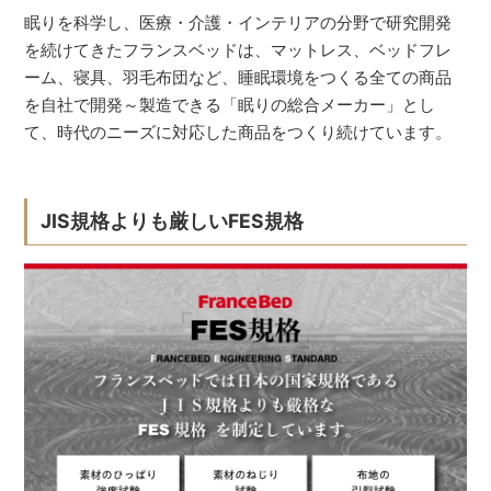
眠りを科学し、医療・介護・インテリアの分野で研究開発
を続けてきたフランスベッドは、マットレス、ベッドフレ
ーム、寝具、羽毛布団など、睡眠環境をつくる全ての商品
を自社で開発～製造できる「眠りの総合メーカー」とし
て、時代のニーズに対応した商品をつくり続けています。
JIS規格よりも厳しいFES規格