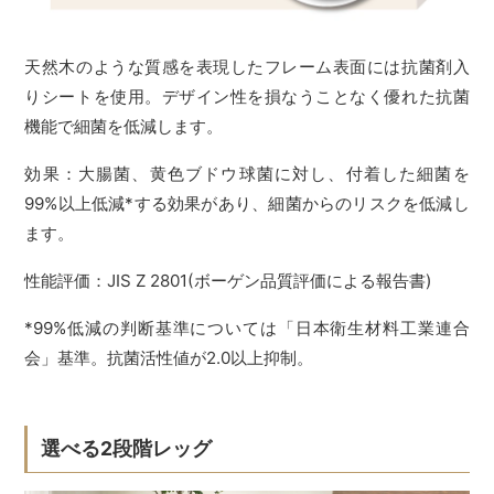
天然木のような質感を表現したフレーム表面には抗菌剤入
りシートを使用。デザイン性を損なうことなく優れた抗菌
機能で細菌を低減します。
効果：大腸菌、黄色ブドウ球菌に対し、付着した細菌を
99%以上低減*する効果があり、細菌からのリスクを低減し
ます。
性能評価：JIS Z 2801(ボーゲン品質評価による報告書)
*99%低減の判断基準については「日本衛生材料工業連合
会」基準。抗菌活性値が2.0以上抑制。
選べる2段階レッグ