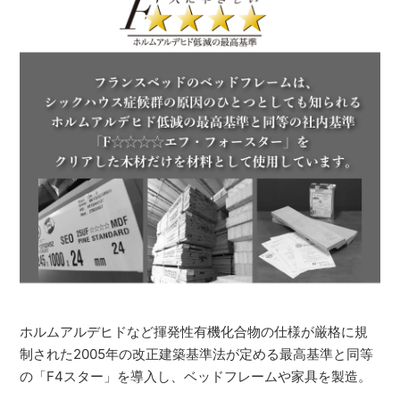
ホルムアルデヒドなど揮発性有機化合物の仕様が厳格に規
制された2005年の改正建築基準法が定める最高基準と同等
の「F4スター」を導入し、ベッドフレームや家具を製造。