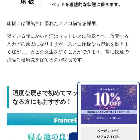
床板には通気性に優れたスノコ構造を採用。
寝ている間にかいた汗はマットレスに吸収され、放置する
とカビの原因になりますが、スノコ床板なら湿気を効率よ
く逃がし、カビの発生を防ぐことができます。常に快適で
清潔な寝環境を保てるのが特長です。
適度な硬さで初めてマットレスをお使いに
なる方にもおすすめ！
クーポンコード
MZV7-L8ZL