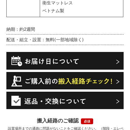
衛生マットレス
ベトナム製
納期：約2週間
配送・組立・設置：無料(一部地域除く)
搬入経路のご確認
設置場所までの通路に問題がないことをご確認ください。 （階段・エレベ