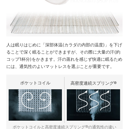
人は眠りはじめに「深部体温(カラダの内部の温度)」を下げ
ることで深く眠ることができますが、その際に大量の汗(約
コップ1杯分)をかきます。汗の蒸れを感じず快適に眠るため
には、通気性のよいマットレスを選ぶことが重要です。
ポケットコイル
高密度連続スプリング
®
®
ポケットコイルと高密度連続スプリング
の通気性の違い