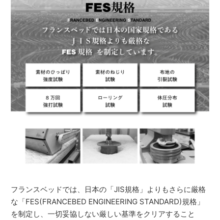
フランスベッドでは、日本の「JIS規格」よりもさらに厳格
な「FES(FRANCEBED ENGINEERING STANDARD)規格」
を制定し、一切妥協しない厳しい基準をクリアすること