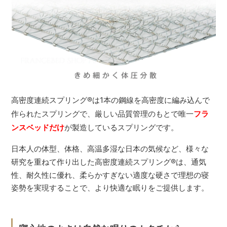
高密度連続スプリング
®
は1本の鋼線を高密度に編み込んで
作られたスプリングで、厳しい品質管理のもとで唯一
フラ
ンスベッドだけ
が製造しているスプリングです。
日本人の体型、体格、高温多湿な日本の気候など、様々な
研究を重ねて作り出した高密度連続スプリング
®
は、通気
性、耐久性に優れ、柔らかすぎない適度な硬さで理想の寝
姿勢を実現することで、より快適な眠りをご提供します。