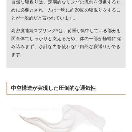
自然な寝返りは、定期的なリンパの流れを促進するた
めに必要とされ、人は一晩に約20回の寝返りをするこ
とが一般的だと言われています。
高密度連続スプリング
®
は、荷重が集中している部分を
面全体でしっかりと支えるため、体の一部が極端に沈
み込みまず、余計な力を使わない自然な寝返りができ
ます。
中空構造が実現した圧倒的な通気性