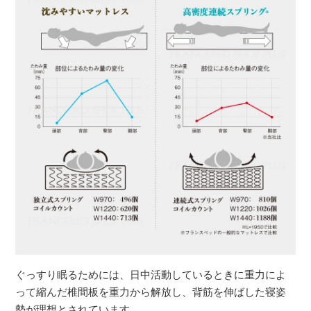
ぐっすり眠るためには、日中活動しているときに重力によ
って縮んだ椎間板を重力から解放し、背筋を伸ばした寝姿
勢が理想とされています。