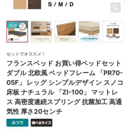
セットでオススメ！
フランスベッド お買い得ベッドセット
ダブル 北欧風 ベッドフレーム 「PR70-
05F」 レッグ シンプルデザイン スノコ
床板 ナチュラル 「ZI-100」 マットレ
ス 高密度連続スプリング 抗菌加工 高通
気性 厚さ20センチ