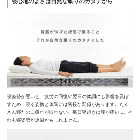
寝心地のよさは自然な眠りのカタチから
寝姿勢が悪いと、疲労の回復や翌日の体調にも影響を及ぼ
すため、寝る姿勢と体調には密接な関係があります。たく
さん寝たのに疲れが取れない、毎日寝起きは腰が痛い…。そ
れも寝姿勢が原因かもしれません。