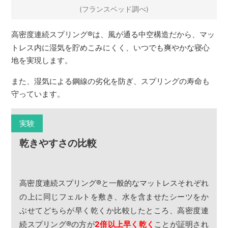
(フランスベッド調べ)
高密度連続スプリング
®
は、風が通る中空構造だから、マッ
トレス内に湿気を貯めこみにくく、いつでも爽やかな寝心
地を実現します。
また、湿気による鋼線の劣化を防ぎ、スプリングの寿命も
守っています。
実験
乾きやすさの比較
高密度連続スプリング
®
と一般的なマットレスそれぞれ
の上に同じフェルトを敷き、水を含ませたシーツをか
ぶせてどちらが早く乾くか比較したところ、高密度連
続スプリング
®
の方が
2倍以上早く乾く
ことが証明され