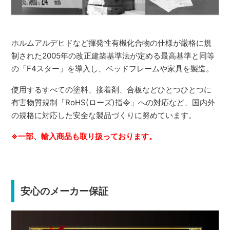
ホルムアルデヒドなど揮発性有機化合物の仕様が厳格に規
制された2005年の改正建築基準法が定める最高基準と同等
の「F4スター」を導入し、ベッドフレームや家具を製造。
使用するすべての塗料、接着剤、合板などひとつひとつに
有害物質規制「RoHS(ローズ)指令」への対応など、国内外
の規格に対応した安全な製品づくりに努めています。
※一部、輸入商品も取り扱っております。
安心のメーカー保証