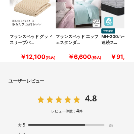
フランスベッド グッド
フランスベッド エッフ
MH-200ハード
スリープバ…
ェスタンダ…
連続ス…
￥12,100
￥6,600
￥91,30
ユーザーレビュー
4.8
4
レビュー件数：
件
★
5
(3)