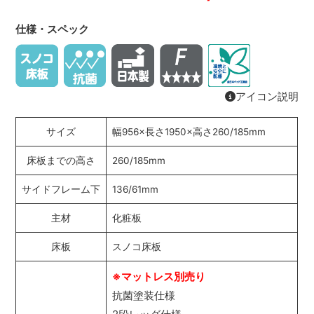
仕様・スペック
アイコン説明
サイズ
幅956×長さ1950×高さ260/185mm
床板までの高さ
260/185mm
サイドフレーム下
136/61mm
主材
化粧板
床板
スノコ床板
※マットレス別売り
抗菌塗装仕様