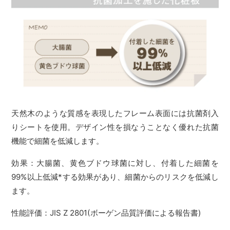
天然木のような質感を表現したフレーム表面には抗菌剤入
りシートを使用。デザイン性を損なうことなく優れた抗菌
機能で細菌を低減します。
効果：大腸菌、黄色ブドウ球菌に対し、付着した細菌を
99%以上低減*する効果があり、細菌からのリスクを低減し
ます。
性能評価：JIS Z 2801(ボーゲン品質評価による報告書)