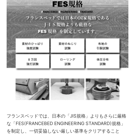
フランスベッドでは、日本の「JIS規格」よりもさらに厳格
な「FES(FRANCEBED ENGINEERING STANDARD)規格」
を制定し、一切妥協しない厳しい基準をクリアすること