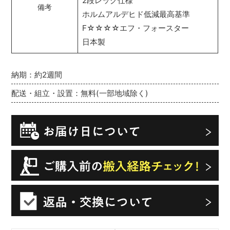
2段レッグ仕様
備考
ホルムアルデヒド低減最高基準
F☆☆☆☆エフ・フォースター
日本製
納期：約2週間
配送・組立・設置：無料(一部地域除く)