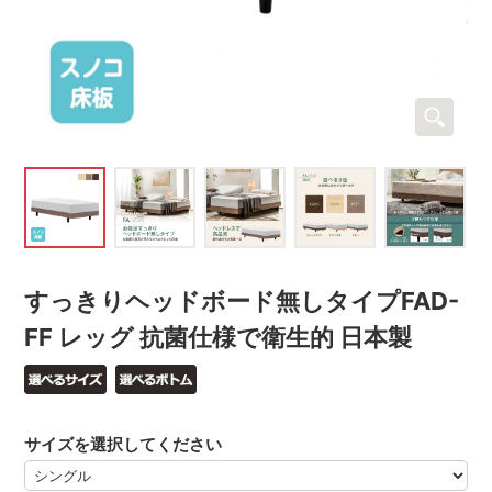
すっきりヘッドボード無しタイプFAD-
FF レッグ 抗菌仕様で衛生的 日本製
サイズを選択してください