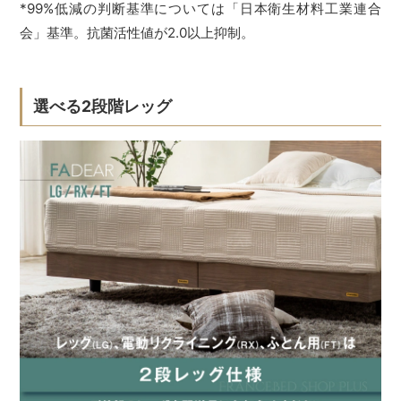
*99%低減の判断基準については「日本衛生材料工業連合
会」基準。抗菌活性値が2.0以上抑制。
選べる2段階レッグ