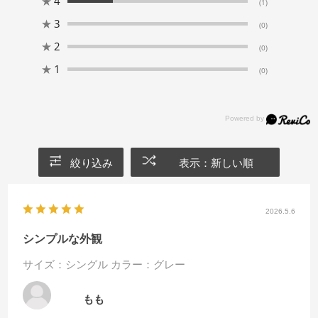
★
4
(1)
★
3
(0)
★
2
(0)
★
1
(0)
絞り込み
表示：新しい順
2026.5.6
シンプルな外観
サイズ：シングル
カラー：グレー
もも