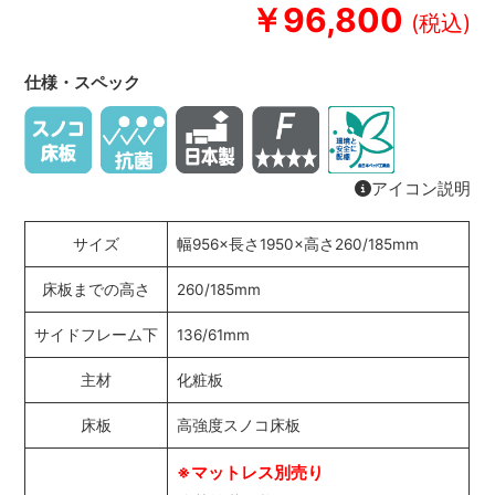
￥96,800
仕様・スペック
アイコン説明
サイズ
幅956×長さ1950×高さ260/185mm
床板までの高さ
260/185mm
サイドフレーム下
136/61mm
主材
化粧板
床板
高強度スノコ床板
※マットレス別売り