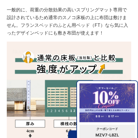
一般的に、荷重の分散効果の高いスプリングマット専用で
設計されているため通常のスノコ床板の上に布団は敷けま
せん。フランスベッドのふとん用ベッド（FT）なら気に入
ったデザインベッドにも敷き布団が使えます！
クーポンコード
MZV7-L8ZL