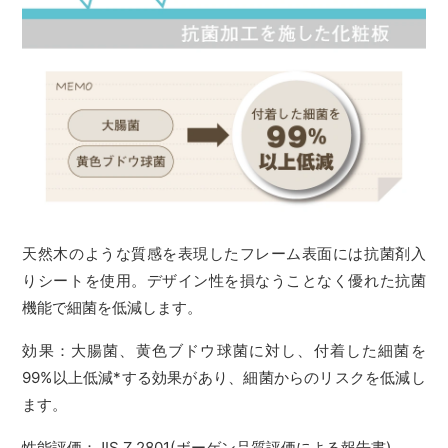
天然木のような質感を表現したフレーム表面には抗菌剤入
りシートを使用。デザイン性を損なうことなく優れた抗菌
機能で細菌を低減します。
効果：大腸菌、黄色ブドウ球菌に対し、付着した細菌を
99%以上低減*する効果があり、細菌からのリスクを低減し
ます。
性能評価：JIS Z 2801(ボーゲン品質評価による報告書)