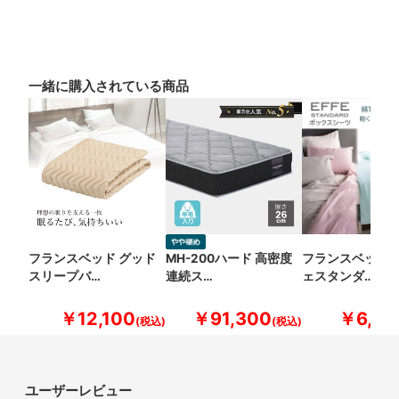
一緒に購入されている商品
フランスベッド グッド
MH-200ハード 高密度
フランスベッド 
スリープバ…
連続ス…
ェスタンダ…
￥12,100
￥91,300
￥6,60
ユーザーレビュー