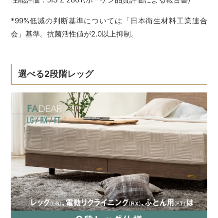
*99%低減の判断基準については「日本衛生材料工業連合
会」基準。抗菌活性値が2.0以上抑制。
選べる2段階レッグ