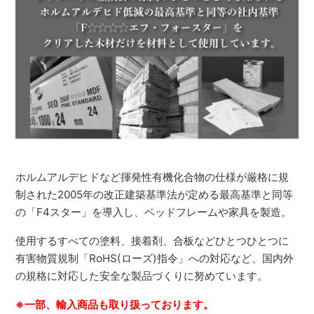
ホルムアルデヒドなど揮発性有機化合物の仕様が厳格に規
制された2005年の改正建築基準法が定める最高基準と同等
の「F4スター」を導入し、ベッドフレームや家具を製造。
使用するすべての塗料、接着剤、合板などひとつひとつに
有害物質規制「RoHS(ローズ)指令」への対応など、国内外
の規格に対応した安全な製品づくりに努めています。
※一部、輸入商品も取り扱っております。