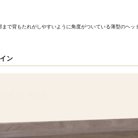
部まで背もたれがしやすいように角度がついている薄型のヘッ
イン