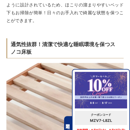
ように設計されているため、ほこりの溜まりやすいベッド
下もお掃除が簡単！日々のお手入れで綺麗な状態を保つこ
とができます。
通気性抜群！清潔で快適な睡眠環境を保つス
ノコ床板
クーポンコード
MZV7-L8ZL
期間限定クーポン
有効期限：8月8日(土)～8月17日(月)