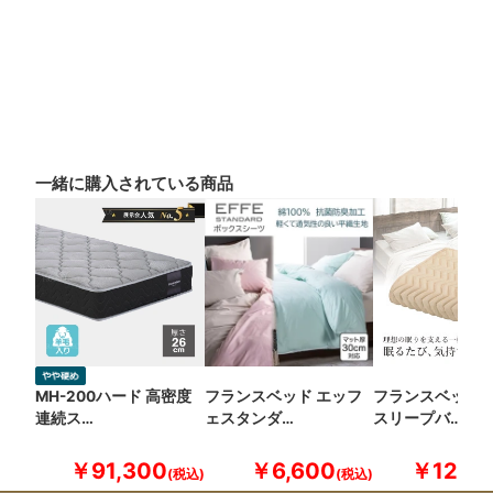
一緒に購入されている商品
MH-200ハード 高密度
フランスベッド エッフ
フランスベッド 
連続ス…
ェスタンダ…
スリープバ…
￥91,300
￥6,600
￥12,10