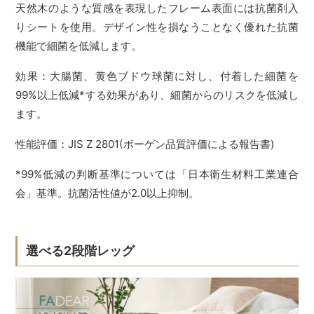
天然木のような質感を表現したフレーム表面には抗菌剤入
りシートを使用。デザイン性を損なうことなく優れた抗菌
機能で細菌を低減します。
効果：大腸菌、黄色ブドウ球菌に対し、付着した細菌を
99%以上低減*する効果があり、細菌からのリスクを低減し
ます。
性能評価：JIS Z 2801(ボーゲン品質評価による報告書)
*99%低減の判断基準については「日本衛生材料工業連合
会」基準。抗菌活性値が2.0以上抑制。
選べる2段階レッグ