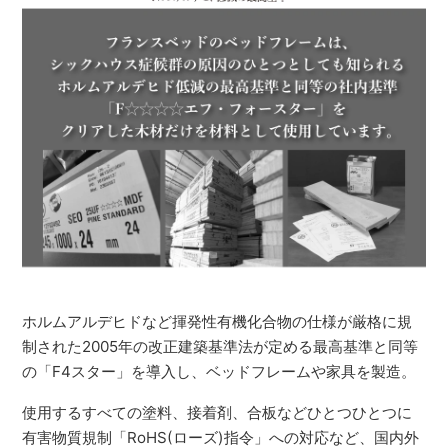
ホルムアルデヒドなど揮発性有機化合物の仕様が厳格に規
制された2005年の改正建築基準法が定める最高基準と同等
の「F4スター」を導入し、ベッドフレームや家具を製造。
使用するすべての塗料、接着剤、合板などひとつひとつに
有害物質規制「RoHS(ローズ)指令」への対応など、国内外