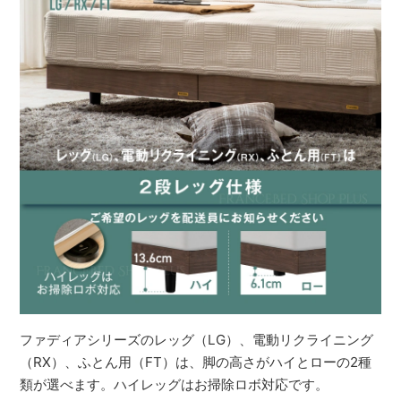
ファディアシリーズのレッグ（LG）、電動リクライニング
（RX）、ふとん用（FT）は、脚の高さがハイとローの2種
類が選べます。ハイレッグはお掃除ロボ対応です。