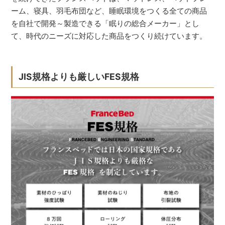
ーム、寝具、羽毛布団など、睡眠環境をつくる全ての商品
を自社で開発～製造できる「眠りの総合メーカー」とし
て、時代のニーズに対応した商品をつくり続けています。
JIS規格よりも厳しいFES規格