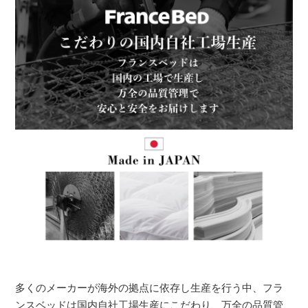
多くのメーカーが海外の拠点に依存し生産を行う中、フラ
ンスベッドは国内自社工場生産にこだわり、万全の品質管