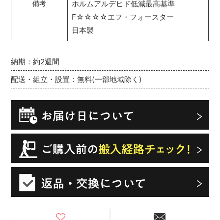
ホルムアルデヒド低減最高基準
備考
F☆☆☆☆エフ・フォースター
日本製
納期：約2週間
配送・組立・設置：無料(一部地域除く)