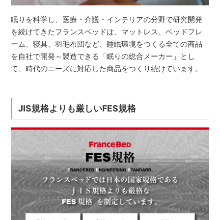
眠りを科学し、医療・介護・インテリアの分野で研究開発
を続けてきたフランスベッドは、マットレス、ベッドフレ
ーム、寝具、羽毛布団など、睡眠環境をつくる全ての商品
を自社で開発～製造できる「眠りの総合メーカー」とし
て、時代のニーズに対応した商品をつくり続けています。
JIS規格よりも厳しいFES規格