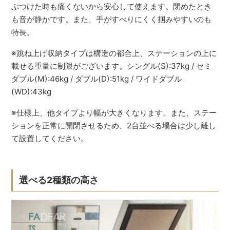
ぶつけた時も痛くないから安心して使えます。閉めたとき
も音が静かです。また、手がすべりにくく掴みやすいのも
特長。
※跳ね上げ収納タイプは構造の都合上、ステーションの上に
載せる重量に制限がございます。シングル(S):37kg / セミ
ダブル(M):46kg / ダブル(D):51kg / ワイドダブル
(WD):43kg
※仕様上、他タイプより幅が大きくなります。また、ステー
ションを正常に開閉させるため、2台並べる場合は少し離し
て設置してください。
選べる2種類の高さ