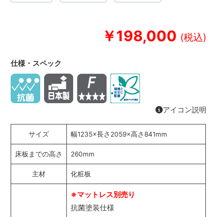
￥198,000
仕様・スペック
アイコン説明
サイズ
幅1235×長さ2059×高さ841mm
床板までの高さ
260mm
主材
化粧板
※マットレス別売り
抗菌塗装仕様