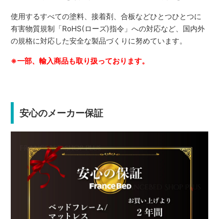
使用するすべての塗料、接着剤、合板などひとつひとつに
有害物質規制「RoHS(ローズ)指令」への対応など、国内外
の規格に対応した安全な製品づくりに努めています。
※一部、輸入商品も取り扱っております。
安心のメーカー保証