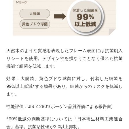
天然木のような質感を表現したフレーム表面には抗菌剤入
りシートを使用。デザイン性を損なうことなく優れた抗菌
機能で細菌を低減します。
効果：大腸菌、黄色ブドウ球菌に対し、付着した細菌を
99%以上低減*する効果があり、細菌からのリスクを低減し
ます。
性能評価：JIS Z 2801(ボーゲン品質評価による報告書)
*99%低減の判断基準については「日本衛生材料工業連合
会」基準。抗菌活性値が2.0以上抑制。