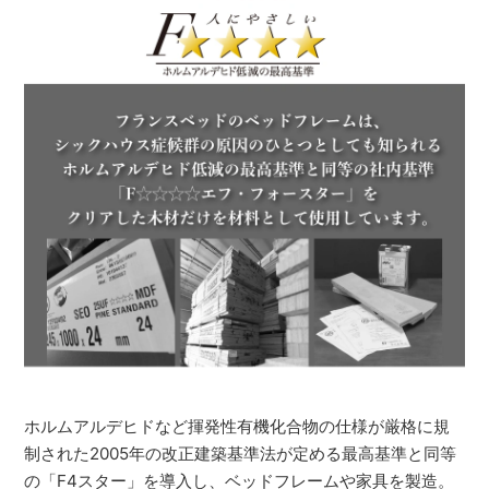
ホルムアルデヒドなど揮発性有機化合物の仕様が厳格に規
制された2005年の改正建築基準法が定める最高基準と同等
の「F4スター」を導入し、ベッドフレームや家具を製造。