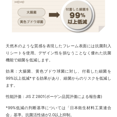
天然木のような質感を表現したフレーム表面には抗菌剤入
りシートを使用。デザイン性を損なうことなく優れた抗菌
機能で細菌を低減します。
効果：大腸菌、黄色ブドウ球菌に対し、付着した細菌を
99%以上低減*する効果があり、細菌からのリスクを低減し
ます。
性能評価：JIS Z 2801(ボーゲン品質評価による報告書)
*99%低減の判断基準については「日本衛生材料工業連合
会」基準。抗菌活性値が2.0以上抑制。