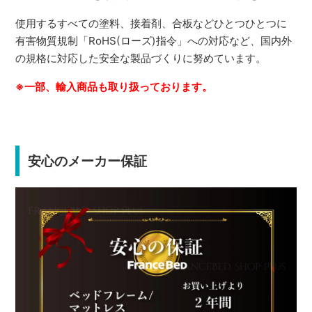
使用するすべての塗料、接着剤、合板などひとつひとつに
有害物質規制「RoHS(ローズ)指令」への対応など、国内外
の規格に対応した安全な製品づくりに努めています。
※一部、輸入商品も取り扱っております。
安心のメーカー保証