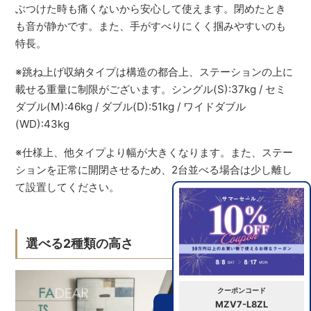
ぶつけた時も痛くないから安心して使えます。閉めたとき
も音が静かです。また、手がすべりにくく掴みやすいのも
特長。
※跳ね上げ収納タイプは構造の都合上、ステーションの上に
載せる重量に制限がございます。シングル(S):37kg / セミ
ダブル(M):46kg / ダブル(D):51kg / ワイドダブル
(WD):43kg
※仕様上、他タイプより幅が大きくなります。また、ステー
ションを正常に開閉させるため、2台並べる場合は少し離し
て設置してください。
選べる2種類の高さ
クーポンコード
MZV7-L8ZL