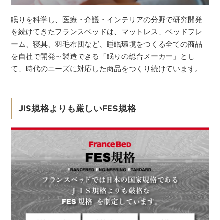
眠りを科学し、医療・介護・インテリアの分野で研究開発
を続けてきたフランスベッドは、マットレス、ベッドフレ
ーム、寝具、羽毛布団など、睡眠環境をつくる全ての商品
を自社で開発～製造できる「眠りの総合メーカー」とし
て、時代のニーズに対応した商品をつくり続けています。
JIS規格よりも厳しいFES規格