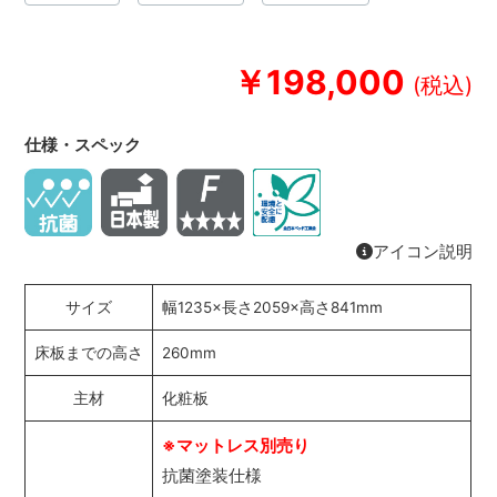
￥198,000
仕様・スペック
アイコン説明
サイズ
幅1235×長さ2059×高さ841mm
床板までの高さ
260mm
主材
化粧板
※マットレス別売り
抗菌塗装仕様