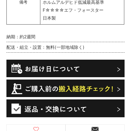
ホルムアルデヒド低減最高基準
備考
F☆☆☆☆エフ・フォースター
日本製
納期：約2週間
配送・組立・設置：無料(一部地域除く)