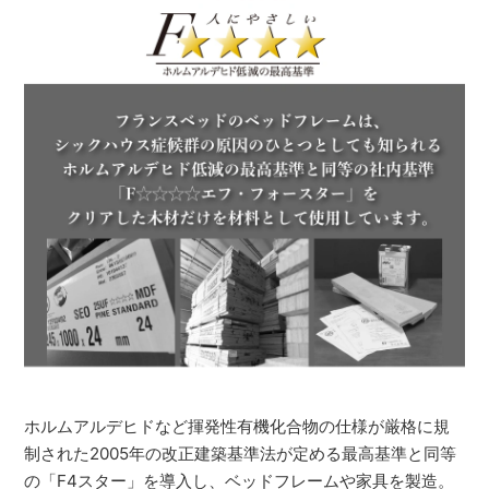
ホルムアルデヒドなど揮発性有機化合物の仕様が厳格に規
制された2005年の改正建築基準法が定める最高基準と同等
の「F4スター」を導入し、ベッドフレームや家具を製造。