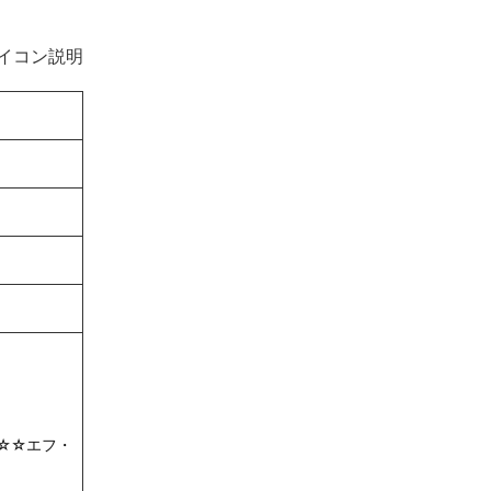
イコン説明
☆☆エフ・