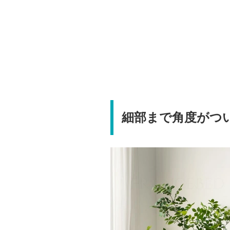
細部まで角度がつ