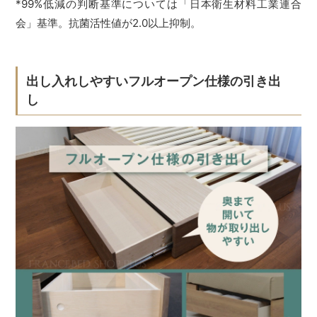
*99%低減の判断基準については「日本衛生材料工業連合
会」基準。抗菌活性値が2.0以上抑制。
出し入れしやすいフルオープン仕様の引き出
し