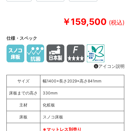
￥159,500
仕様・スペック
アイコン説明
サイズ
幅1400×長さ2029×高さ841mm
床板までの高さ
330mm
主材
化粧板
床板
スノコ床板
※マットレス別売り