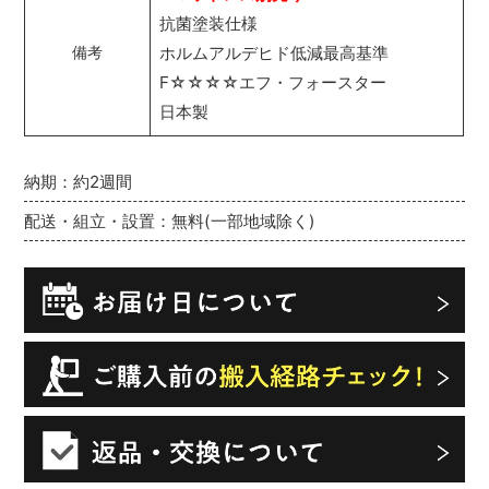
抗菌塗装仕様
ホルムアルデヒド低減最高基準
備考
F☆☆☆☆エフ・フォースター
日本製
納期：約2週間
配送・組立・設置：無料(一部地域除く)