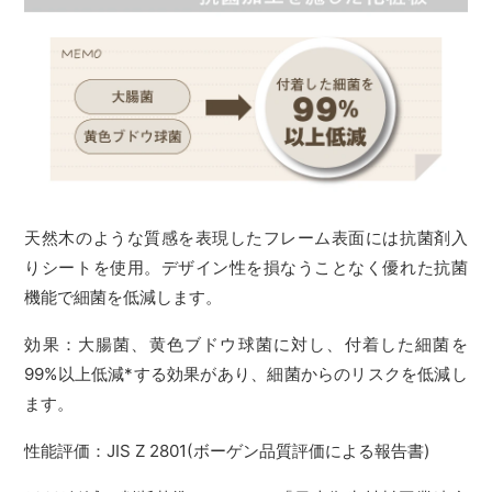
天然木のような質感を表現したフレーム表面には抗菌剤入
りシートを使用。デザイン性を損なうことなく優れた抗菌
機能で細菌を低減します。
効果：大腸菌、黄色ブドウ球菌に対し、付着した細菌を
99%以上低減*する効果があり、細菌からのリスクを低減し
ます。
性能評価：JIS Z 2801(ボーゲン品質評価による報告書)