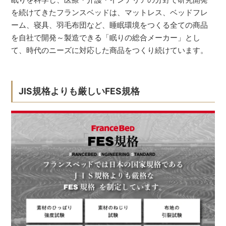
を続けてきたフランスベッドは、マットレス、ベッドフレ
ーム、寝具、羽毛布団など、睡眠環境をつくる全ての商品
を自社で開発～製造できる「眠りの総合メーカー」とし
て、時代のニーズに対応した商品をつくり続けています。
JIS規格よりも厳しいFES規格