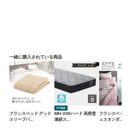
一緒に購入されている商品
フランスベッド グッド
MH-200ハード 高密度
フランスベッド 
スリープバ…
連続ス…
ェスタンダ…