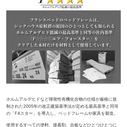
ホルムアルデヒドなど揮発性有機化合物の仕様が厳格に規
制された2005年の改正建築基準法が定める最高基準と同等
の「F4スター」を導入し、ベッドフレームや家具を製造。
使用するすべての塗料、接着剤、合板などひとつひとつに