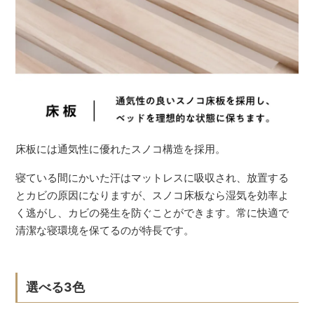
床板には通気性に優れたスノコ構造を採用。
寝ている間にかいた汗はマットレスに吸収され、放置する
とカビの原因になりますが、スノコ床板なら湿気を効率よ
く逃がし、カビの発生を防ぐことができます。常に快適で
清潔な寝環境を保てるのが特長です。
選べる3色