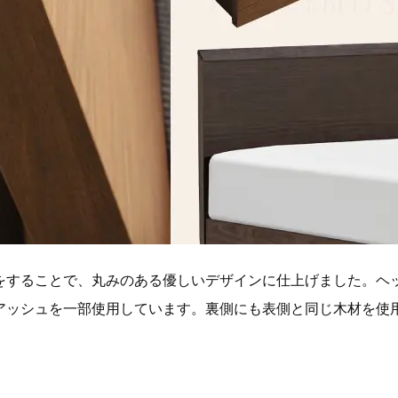
をすることで、丸みのある優しいデザインに仕上げました。ヘ
アッシュを一部使用しています。裏側にも表側と同じ木材を使