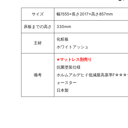
サイズ
幅1555×長さ2017×高さ857mm
床板までの高さ
330mm
化粧板
主材
ホワイトアッシュ
※マットレス別売り
抗菌塗装仕様
備考
ホルムアルデヒド低減最高基準F☆☆☆
ォースター
日本製