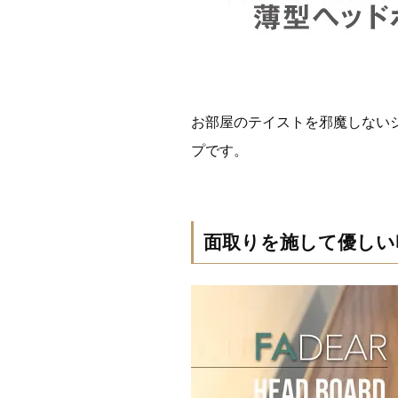
お部屋のテイストを邪魔しない
プです。
面取りを施して優しい