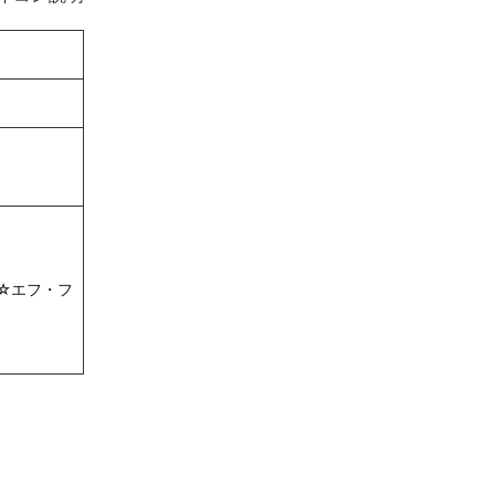
☆エフ・フ