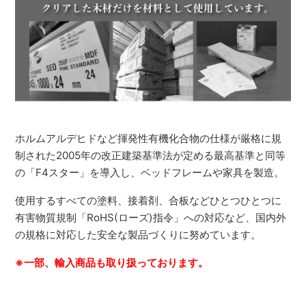
ホルムアルデヒドなど揮発性有機化合物の仕様が厳格に規
制された2005年の改正建築基準法が定める最高基準と同等
の「F4スター」を導入し、ベッドフレームや家具を製造。
使用するすべての塗料、接着剤、合板などひとつひとつに
有害物質規制「RoHS(ローズ)指令」への対応など、国内外
の規格に対応した安全な製品づくりに努めています。
※一部、輸入商品も取り扱っております。