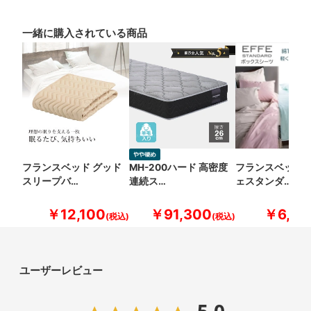
一緒に購入されている商品
フランスベッド グッド
MH-200ハード 高密度
フランスベッド 
スリープバ…
連続ス…
ェスタンダ…
￥12,100
￥91,300
￥6,60
ユーザーレビュー
5.0