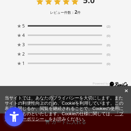
2
レビュー件数：
件
★
5
(2)
★
4
(0)
★
3
(0)
★
2
(0)
★
1
(0)
当サイトでは、あなたのプライバシーを大切にします。また
絞り込み
表示：新しい順
サイトの利便性向上のため、Cookieを利用しています。この
表示を閉じるか、閲覧を継続されることで、Cookieの使用に
同意するものといたします。Cookieの仕様に関しては、
「プ
ライバシーポリシー」
をお読みください。
カートに入れる
2026.7.13