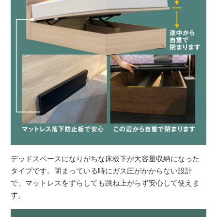
デッドスペースになりがちな床板下が大容量収納になった
タイプです。閉まっている時にガス圧がかからない設計
で、マットレスをずらしても跳ね上がらず安心して使えま
す。