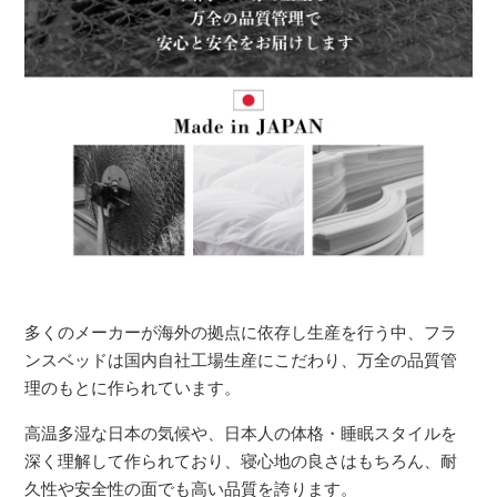
多くのメーカーが海外の拠点に依存し生産を行う中、フラ
ンスベッドは国内自社工場生産にこだわり、万全の品質管
理のもとに作られています。
高温多湿な日本の気候や、日本人の体格・睡眠スタイルを
深く理解して作られており、寝心地の良さはもちろん、耐
久性や安全性の面でも高い品質を誇ります。