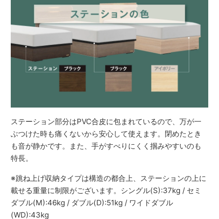
ステーション部分はPVC合皮に包まれているので、万が一
ぶつけた時も痛くないから安心して使えます。閉めたとき
も音が静かです。また、手がすべりにくく掴みやすいのも
特長。
※跳ね上げ収納タイプは構造の都合上、ステーションの上に
載せる重量に制限がございます。シングル(S):37kg / セミ
ダブル(M):46kg / ダブル(D):51kg / ワイドダブル
(WD):43kg