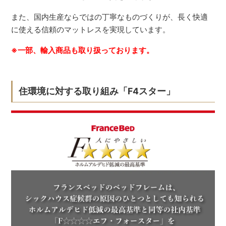
また、国内生産ならではの丁寧なものづくりが、長く快適
に使える信頼のマットレスを実現しています。
※一部、輸入商品も取り扱っております。
住環境に対する取り組み「F4スター」