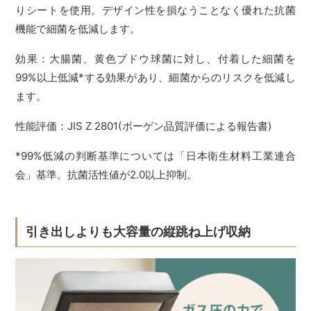
りシートを使用。デザイン性を損なうことなく優れた抗菌
機能で細菌を低減します。
効果：大腸菌、黄色ブドウ球菌に対し、付着した細菌を
99%以上低減*する効果があり、細菌からのリスクを低減し
ます。
性能評価：JIS Z 2801(ボーゲン品質評価による報告書)
*99%低減の判断基準については「日本衛生材料工業連合
会」基準。抗菌活性値が2.0以上抑制。
引き出しよりも大容量の縦跳ね上げ収納