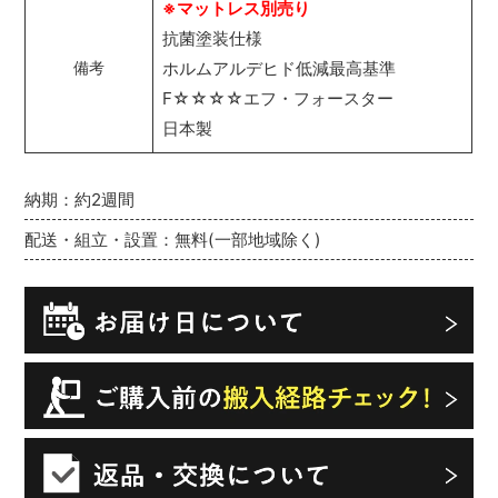
※マットレス別売り
抗菌塗装仕様
ホルムアルデヒド低減最高基準
備考
F☆☆☆☆エフ・フォースター
日本製
納期：約2週間
配送・組立・設置：無料(一部地域除く)