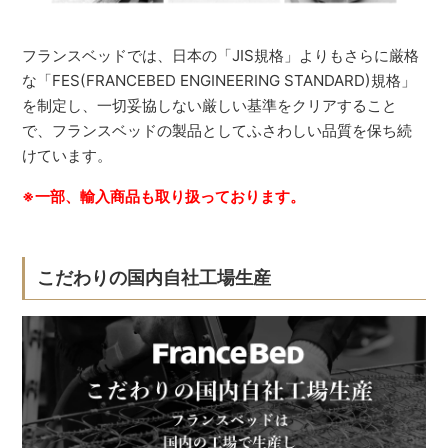
フランスベッドでは、日本の「JIS規格」よりもさらに厳格
な「FES(FRANCEBED ENGINEERING STANDARD)規格」
を制定し、一切妥協しない厳しい基準をクリアすること
で、フランスベッドの製品としてふさわしい品質を保ち続
けています。
※一部、輸入商品も取り扱っております。
こだわりの国内自社工場生産