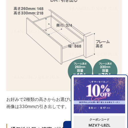
お好みで2種類の高さからお選びいただけます。※イメージ
画像は330mmの引き出しです。
クーポンコード
MZV7-L8ZL