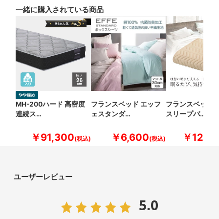
一緒に購入されている商品
MH-200ハード 高密度
フランスベッド エッフ
フランスベッド 
連続ス…
ェスタンダ…
スリープバ…
￥91,300
￥6,600
￥12,10
ユーザーレビュー
5.0