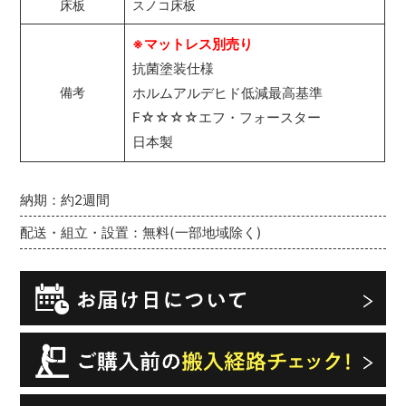
床板
スノコ床板
※マットレス別売り
抗菌塗装仕様
ホルムアルデヒド低減最高基準
備考
F☆☆☆☆エフ・フォースター
日本製
納期：約2週間
配送・組立・設置：無料(一部地域除く)