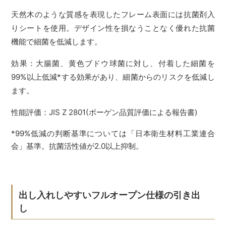
天然木のような質感を表現したフレーム表面には抗菌剤入
りシートを使用。デザイン性を損なうことなく優れた抗菌
機能で細菌を低減します。
効果：大腸菌、黄色ブドウ球菌に対し、付着した細菌を
99%以上低減*する効果があり、細菌からのリスクを低減し
ます。
性能評価：JIS Z 2801(ボーゲン品質評価による報告書)
*99%低減の判断基準については「日本衛生材料工業連合
会」基準。抗菌活性値が2.0以上抑制。
出し入れしやすいフルオープン仕様の引き出
し