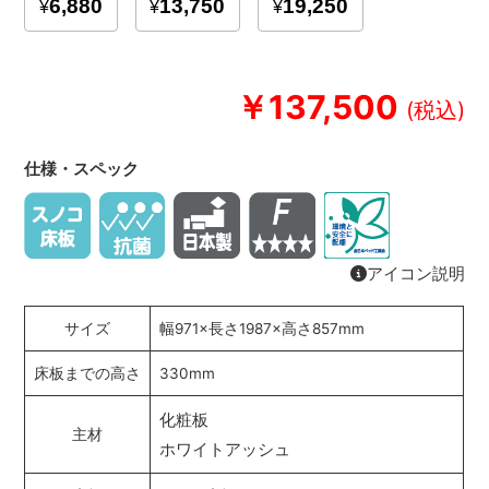
￥137,500
仕様・スペック
アイコン説明
サイズ
幅971×長さ1987×高さ857mm
床板までの高さ
330mm
化粧板
主材
ホワイトアッシュ