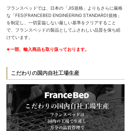
フランスベッドでは、日本の「JIS規格」よりもさらに厳格
な「FES(FRANCEBED ENGINEERING STANDARD)規格」
を制定し、一切妥協しない厳しい基準をクリアすること
で、フランスベッドの製品としてふさわしい品質を保ち続
けています。
※一部、輸入商品も取り扱っております。
こだわりの国内自社工場生産