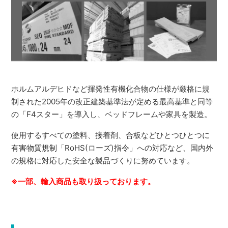
ホルムアルデヒドなど揮発性有機化合物の仕様が厳格に規
制された2005年の改正建築基準法が定める最高基準と同等
の「F4スター」を導入し、ベッドフレームや家具を製造。
使用するすべての塗料、接着剤、合板などひとつひとつに
有害物質規制「RoHS(ローズ)指令」への対応など、国内外
の規格に対応した安全な製品づくりに努めています。
※一部、輸入商品も取り扱っております。