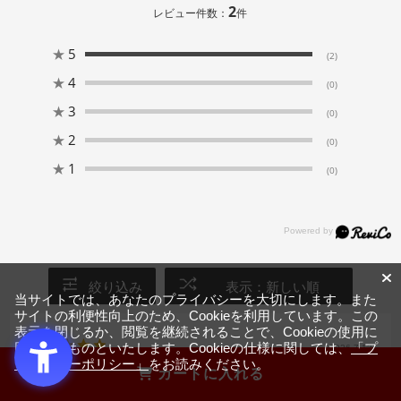
2
レビュー件数：
件
★
5
(2)
★
4
(0)
★
3
(0)
★
2
(0)
★
1
(0)
絞り込み
表示：新しい順
当サイトでは、あなたのプライバシーを大切にします。また
サイトの利便性向上のため、Cookieを利用しています。この
表示を閉じるか、閲覧を継続されることで、Cookieの使用に
同意するものといたします。Cookieの仕様に関しては、
「プ
2026.7.13
ライバシーポリシー」
をお読みください。
カートに入れる
レビュー