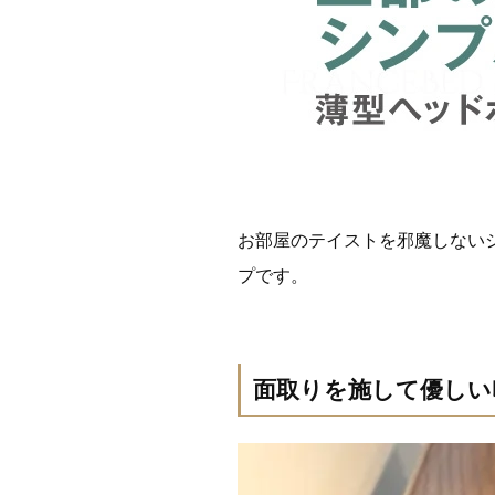
お部屋のテイストを邪魔しない
プです。
面取りを施して優しい