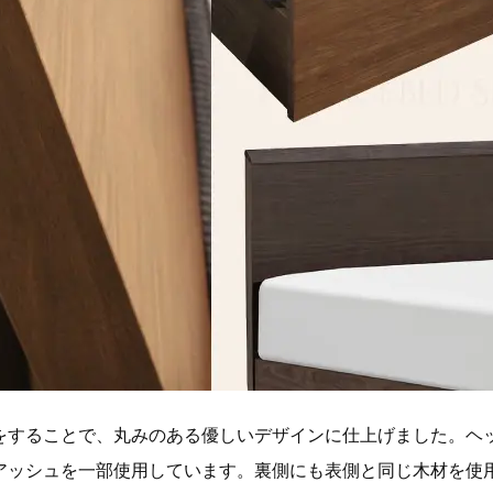
をすることで、丸みのある優しいデザインに仕上げました。ヘ
アッシュを一部使用しています。裏側にも表側と同じ木材を使