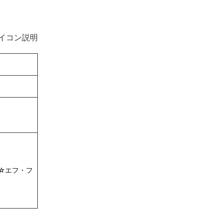
イコン説明
☆エフ・フ