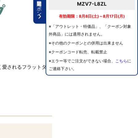
期間限定クーポン
MZV7-L8ZL
有効期限：8月8日(土)～8月17日(月)
※「アウトレット・特価品」、「クーポン対象
外商品」には適用されません。
※その他のクーポンとの併用は出来ません
※クーポンコード転売、転載禁止
※エラー等でご注文ができない場合、
こちら
に
く愛されるフラットタイ
ご連絡下さい。