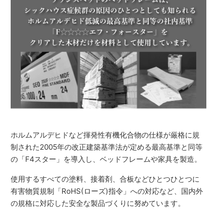
ホルムアルデヒドなど揮発性有機化合物の仕様が厳格に規
制された2005年の改正建築基準法が定める最高基準と同等
の「F4スター」を導入し、ベッドフレームや家具を製造。
使用するすべての塗料、接着剤、合板などひとつひとつに
有害物質規制「RoHS(ローズ)指令」への対応など、国内外
の規格に対応した安全な製品づくりに努めています。