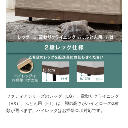
ファディアシリーズのレッグ（LG）、電動リクライニング
（RX）、ふとん用（FT）は、脚の高さがハイとローの2種
類が選べます。ハイレッグはお掃除ロボ対応です。