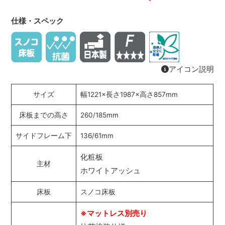
仕様・スペック
アイコン説明
サイズ
幅1221×長さ1987×高さ857mm
床板までの高さ
260/185mm
サイドフレーム下
136/61mm
化粧板
主材
ホワイトアッシュ
床板
スノコ床板
※マットレス別売り