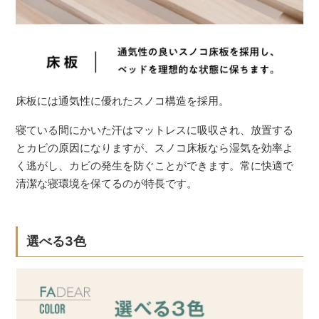
床板には通気性に優れたスノコ構造を採用。
寝ている間にかいた汗はマットレスに吸収され、放置する
とカビの原因になりますが、スノコ床板なら湿気を効率よ
く逃がし、カビの発生を防ぐことができます。常に快適で
清潔な寝環境を保てるのが特長です。
選べる3色