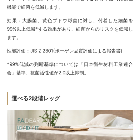
機能で細菌を低減します。
効果：大腸菌、黄色ブドウ球菌に対し、付着した細菌を
99%以上低減*する効果があり、細菌からのリスクを低減し
ます。
性能評価：JIS Z 2801(ボーゲン品質評価による報告書)
*99%低減の判断基準については「日本衛生材料工業連合
会」基準。抗菌活性値が2.0以上抑制。
選べる2段階レッグ