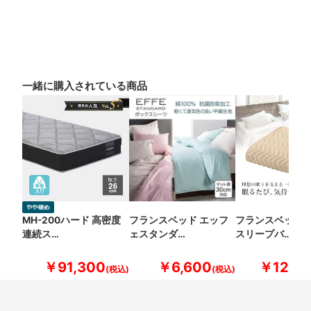
一緒に購入されている商品
MH-200ハード 高密度
フランスベッド エッフ
フランスベッド 
連続ス…
ェスタンダ…
スリープバ…
￥91,300
￥6,600
￥12,10