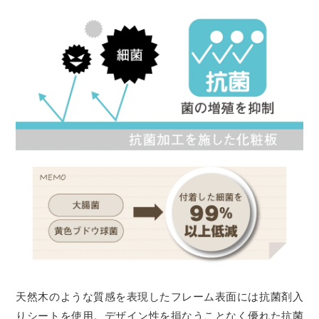
天然木のような質感を表現したフレーム表面には抗菌剤入
りシートを使用。デザイン性を損なうことなく優れた抗菌