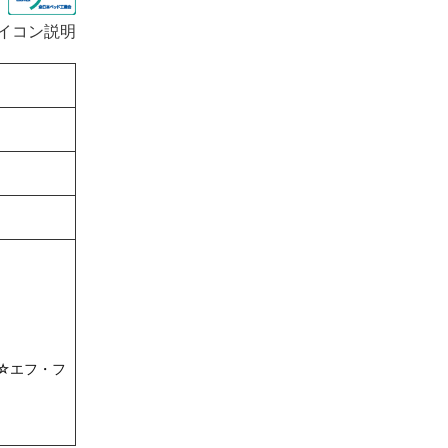
イコン説明
☆エフ・フ