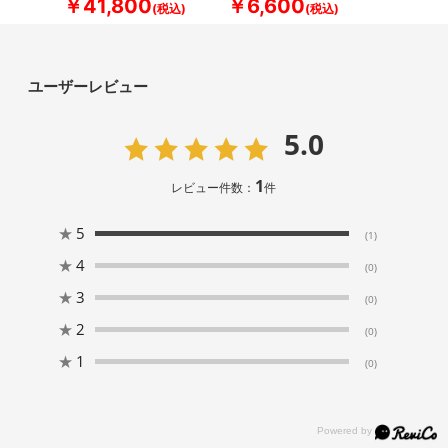
￥41,800
￥6,600
ユーザーレビュー
5.0
1
レビュー件数：
件
★
5
(1)
★
4
(0)
★
3
(0)
★
2
(0)
★
1
(0)