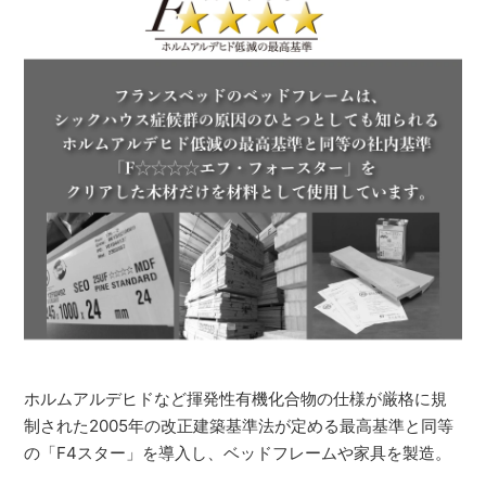
ホルムアルデヒドなど揮発性有機化合物の仕様が厳格に規
制された2005年の改正建築基準法が定める最高基準と同等
の「F4スター」を導入し、ベッドフレームや家具を製造。