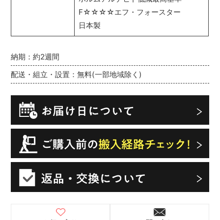
F☆☆☆☆エフ・フォースター
日本製
納期：約2週間
配送・組立・設置：無料(一部地域除く)