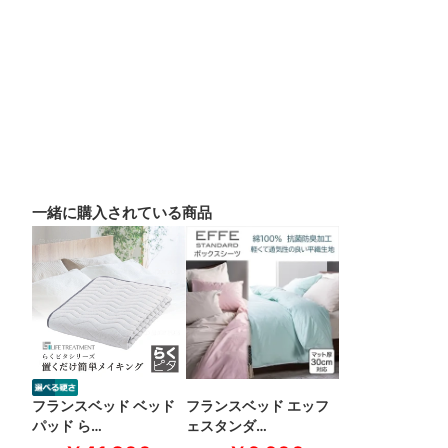
一緒に購入されている商品
フランスベッド ベッド
フランスベッド エッフ
パッド ら…
ェスタンダ…