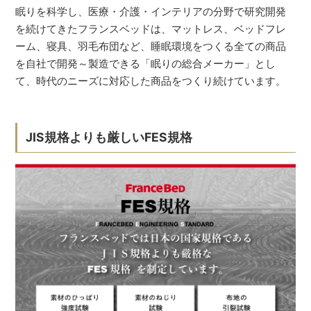
眠りを科学し、医療・介護・インテリアの分野で研究開発
を続けてきたフランスベッドは、マットレス、ベッドフレ
ーム、寝具、羽毛布団など、睡眠環境をつくる全ての商品
を自社で開発～製造できる「眠りの総合メーカー」とし
て、時代のニーズに対応した商品をつくり続けています。
JIS規格よりも厳しいFES規格