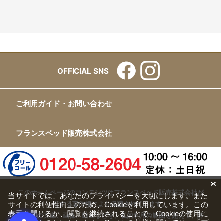
OFFICIAL SNS
ご利用ガイド・お問い合わせ
フランスベッド販売株式会社
このホームページのコンテンツはフランスベッド販売株式会社が
当サイトでは、あなたのプライバシーを大切にします。また
サイトの利便性向上のため、Cookieを利用しています。この
有する著作権により保護されています。
表示を閉じるか、閲覧を継続されることで、Cookieの使用に
すべての文章、画像、動画などを、私的利用の範囲を超えて、許