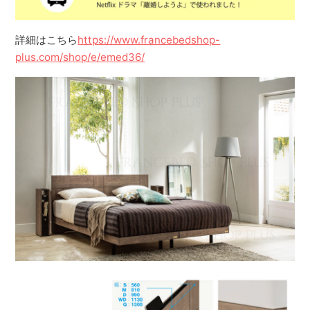
詳細はこちら
https://www.francebedshop-
plus.com/shop/e/emed36/