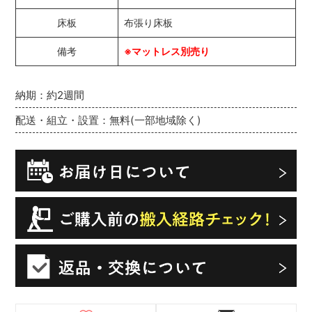
床板
布張り床板
備考
※マットレス別売り
納期：約2週間
配送・組立・設置：無料(一部地域除く)