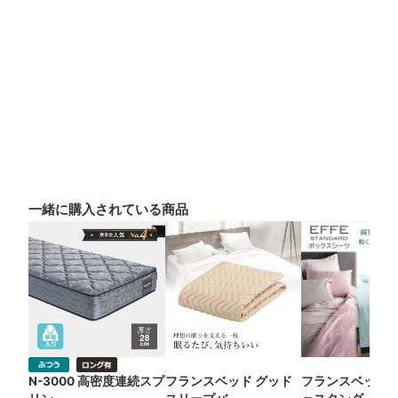
一緒に購入されている商品
N-3000 高密度連続スプ
フランスベッド グッド
フランスベッド 