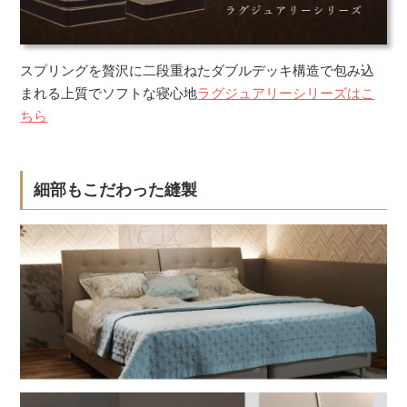
スプリングを贅沢に二段重ねたダブルデッキ構造で包み込
まれる上質でソフトな寝心地
ラグジュアリーシリーズはこ
ちら
細部もこだわった縫製