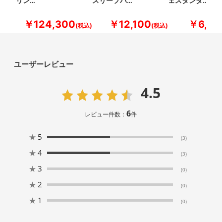
リン…
スリープバ…
ェスタンダ…
￥124,300
￥12,100
￥6,60
ユーザーレビュー
4.5
6
レビュー件数：
件
★
5
(3)
★
4
(3)
★
3
(0)
★
2
(0)
★
1
(0)