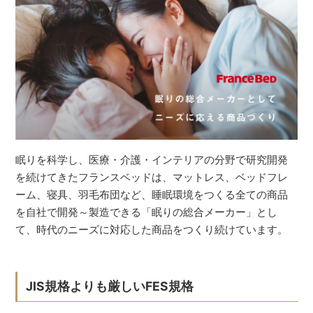
眠りを科学し、医療・介護・インテリアの分野で研究開発
を続けてきたフランスベッドは、マットレス、ベッドフレ
ーム、寝具、羽毛布団など、睡眠環境をつくる全ての商品
を自社で開発～製造できる「眠りの総合メーカー」とし
て、時代のニーズに対応した商品をつくり続けています。
JIS規格よりも厳しいFES規格