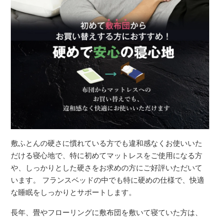
敷ふとんの硬さに慣れている方でも違和感なくお使いいた
だける寝心地で、特に初めてマットレスをご使用になる方
や、しっかりとした硬さをお求めの方にご好評いただいて
います。 フランスベッドの中でも特に硬めの仕様で、快適
な睡眠をしっかりとサポートします。
長年、畳やフローリングに敷布団を敷いて寝ていた方は、