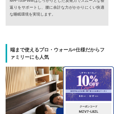
MH-155PWMはしっかりとした反発力でスムーズな寝
返りをサポートし、腰に余計な力がかかりにくい快適
な睡眠環境を実現します。
端まで使えるプロ・ウォール
仕様だからフ
®
ァミリーにも人気
クーポンコード
MZV7-L8ZL