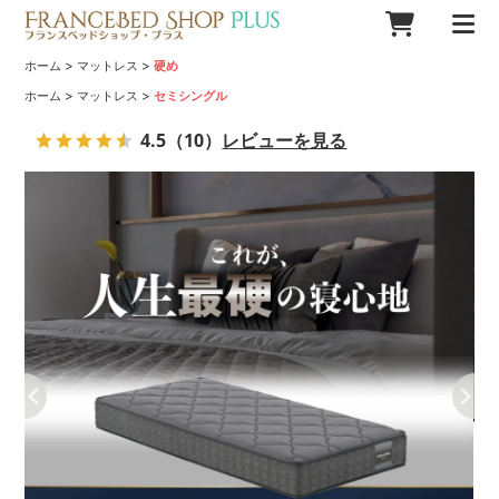
>
>
ホーム
マットレス
硬め
>
>
ホーム
マットレス
セミシングル
4.5
（10）
レビューを見る