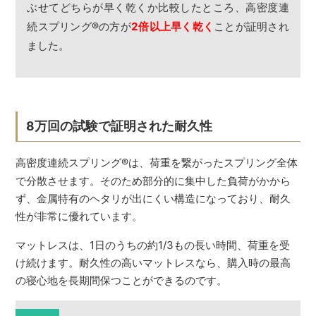
ぶせてどちらが早く乾くか比較したところ、高密度連
続スプリング
®
の方が
2倍以上早く乾く
ことが証明され
ました。
8万回の試験で証明された耐久性
高密度連続スプリング
®
は、荷重を繋がったスプリング全体
で分散させます。そのため部分的に集中した負荷がかから
ず、金属特有のヘタリが出にくい構造になっており、耐久
性が非常に優れています。
マットレスは、1日のうちの約1/3もの長い時間、荷重を受
け続けます。耐久性の高いマットレスなら、購入時の最高
の寝心地を長期間保つことができるのです。