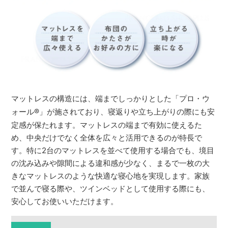
マットレスの構造には、端までしっかりとした「プロ・ウ
ォール
®
」が施されており、寝返りや立ち上がりの際にも安
定感が保たれます。マットレスの端まで有効に使えるた
め、中央だけでなく全体を広々と活用できるのが特長で
す。特に2台のマットレスを並べて使用する場合でも、境目
の沈み込みや隙間による違和感が少なく、まるで一枚の大
きなマットレスのような快適な寝心地を実現します。家族
で並んで寝る際や、ツインベッドとして使用する際にも、
安心してお使いいただけます。