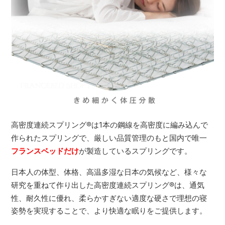
高密度連続スプリング
®
は1本の鋼線を高密度に編み込んで
作られたスプリングで、厳しい品質管理のもと国内で唯一
フランスベッドだけ
が製造しているスプリングです。
日本人の体型、体格、高温多湿な日本の気候など、様々な
研究を重ねて作り出した高密度連続スプリング
®
は、通気
性、耐久性に優れ、柔らかすぎない適度な硬さで理想の寝
姿勢を実現することで、より快適な眠りをご提供します。