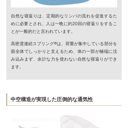
自然な寝返りは、定期的なリンパの流れを促進するた
めに必要とされ、人は一晩に約20回の寝返りをするこ
とが一般的だと言われています。
高密度連続スプリング
®
は、荷重が集中している部分を
面全体でしっかりと支えるため、体の一部が極端に沈
み込みまず、余計な力を使わない自然な寝返りができ
ます。
中空構造が実現した圧倒的な通気性