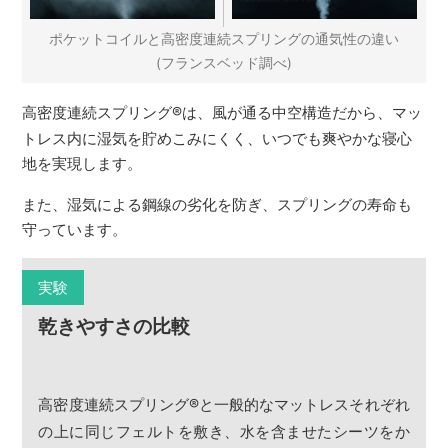
ポケットコイルと高密度連続スプリングの通気性の違い
(フランスベッド調べ)
高密度連続スプリング
®
は、風が通る中空構造だから、マッ
トレス内に湿気を貯めこみにくく、いつでも爽やかな寝心
地を実現します。
また、湿気による鋼線の劣化を防ぎ、スプリングの寿命も
守っています。
実験
乾きやすさの比較
高密度連続スプリング
®
と一般的なマットレスそれぞれ
の上に同じフェルトを敷き、水を含ませたシーツをか