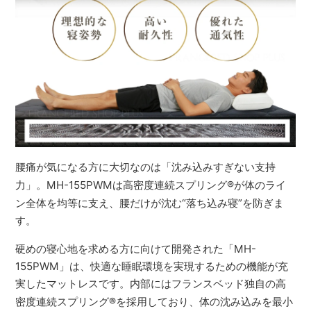
腰痛が気になる方に大切なのは「沈み込みすぎない支持
力」。MH-155PWMは高密度連続スプリング
®
が体のライ
ン全体を均等に支え、腰だけが沈む“落ち込み寝”を防ぎま
す。
硬めの寝心地を求める方に向けて開発された「MH-
155PWM」は、快適な睡眠環境を実現するための機能が充
実したマットレスです。内部にはフランスベッド独自の高
密度連続スプリング
®
を採用しており、体の沈み込みを最小