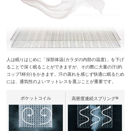
人は眠りはじめに「深部体温(カラダの内部の温度)」を下げ
ることで深く眠ることができますが、その際に大量の汗(約
コップ1杯分)をかきます。汗の蒸れを感じず快適に眠るため
には、通気性のよいマットレスを選ぶことが重要です。
ポケットコイル
高密度連続スプリング
®