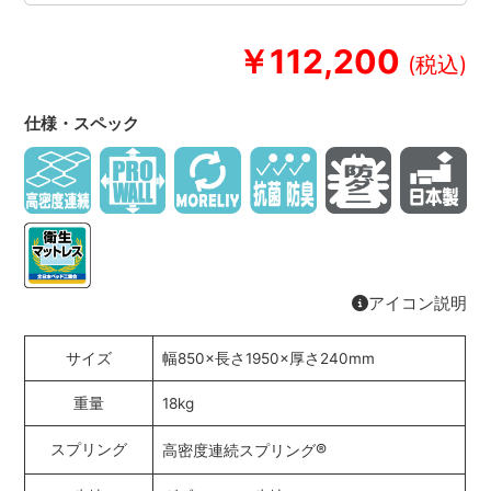
￥112,200
仕様・スペック
アイコン説明
サイズ
幅850×長さ1950×厚さ240mm
重量
18kg
®
スプリング
高密度連続スプリング