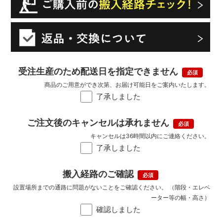
受注生産のため配送日を指定できません
商品のご用意ができ次第、お届け可能日をご案内いたします。
了承しました
ご注文後のキャンセルは承れません
キャンセルは36時間以内にご連絡ください。
了承しました
搬入経路のご確認
設置場所までの通路に問題がないことをご確認ください。 （階段・エレベ
ーター等の幅・高さ）
確認しました