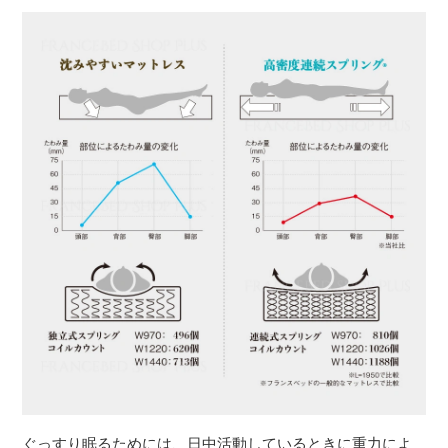
ぐっすり眠るためには、日中活動しているときに重力によ