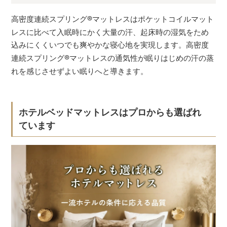
高密度連続スプリング
®
マットレスはポケットコイルマット
レスに比べて入眠時にかく大量の汗、起床時の湿気をため
込みにくくいつでも爽やかな寝心地を実現します。高密度
連続スプリング
®
マットレスの通気性が眠りはじめの汗の蒸
れを感じさせずよい眠りへと導きます。
ホテルベッドマットレスはプロからも選ばれ
ています