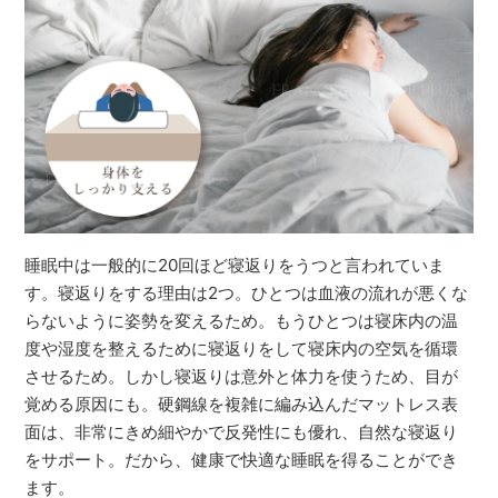
睡眠中は一般的に20回ほど寝返りをうつと言われていま
す。寝返りをする理由は2つ。ひとつは血液の流れが悪くな
らないように姿勢を変えるため。もうひとつは寝床内の温
度や湿度を整えるために寝返りをして寝床内の空気を循環
させるため。しかし寝返りは意外と体力を使うため、目が
覚める原因にも。硬鋼線を複雑に編み込んだマットレス表
面は、非常にきめ細やかで反発性にも優れ、自然な寝返り
をサポート。だから、健康で快適な睡眠を得ることができ
ます。