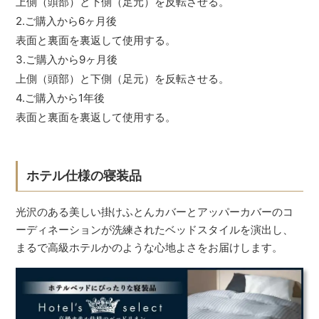
上側（頭部）と下側（足元）を反転させる。
2.ご購入から6ヶ月後
表面と裏面を裏返して使用する。
3.ご購入から9ヶ月後
上側（頭部）と下側（足元）を反転させる。
4.ご購入から1年後
表面と裏面を裏返して使用する。
ホテル仕様の寝装品
光沢のある美しい掛けふとんカバーとアッパーカバーのコ
ーディネーションが洗練されたベッドスタイルを演出し、
まるで高級ホテルかのような心地よさをお届けします。