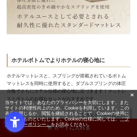
ホテルボトムでよりホテルの寝心地に
ホテルマットレスと、スプリングが搭載されているボトム
マットレスを同時に使用すると、ダブルスプリングの体圧
分散でさらにホテル仕様の寝心地に近づきます！マットレ
スとボトムのお得なセットがおすすめです。
当サイトでは、あなたのプライバシーを大切にします。また
サイトの利便性向上のため、Cookieを利用しています。この
表示を閉じるか、閲覧を継続されることで、Cookieの使用に
同意するものといたします。Cookieの仕様に関しては、
「プ
ライバシーポリシー」
をお読みください。
カートに入れる