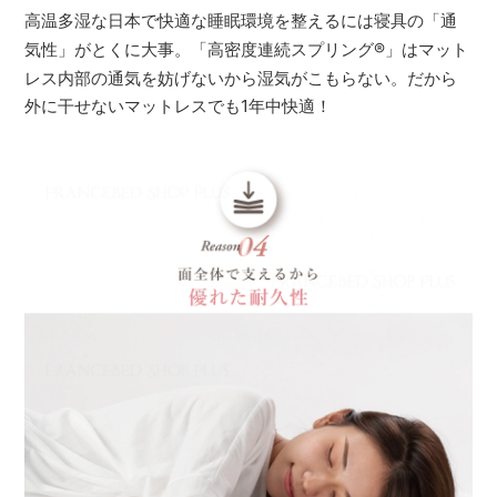
高温多湿な日本で快適な睡眠環境を整えるには寝具の「通
気性」がとくに大事。「高密度連続スプリング
®
」はマット
レス内部の通気を妨げないから湿気がこもらない。だから
外に干せないマットレスでも1年中快適！