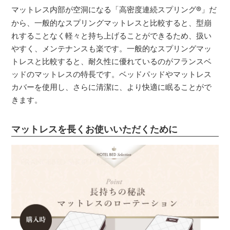
マットレス内部が空洞になる「高密度連続スプリング
®
」だ
から、一般的なスプリングマットレスと比較すると、型崩
れすることなく軽々と持ち上げることができるため、扱い
やすく、メンテナンスも楽です。一般的なスプリングマッ
トレスと比較すると、耐久性に優れているのがフランスベ
ッドのマットレスの特長です。ベッドパッドやマットレス
カバーを使用し、さらに清潔に、より快適に眠ることがで
きます。
マットレスを長くお使いいただくために