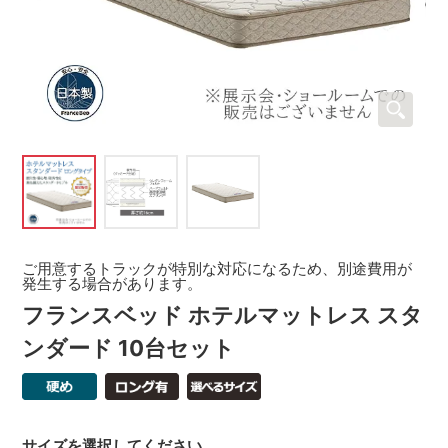
ご用意するトラックが特別な対応になるため、別途費用が
発生する場合があります。
フランスベッド ホテルマットレス スタ
ンダード 10台セット
サイズを選択してください