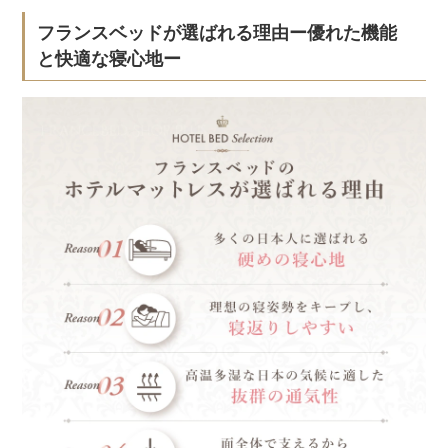
フランスベッドが選ばれる理由ー優れた機能
と快適な寝心地ー