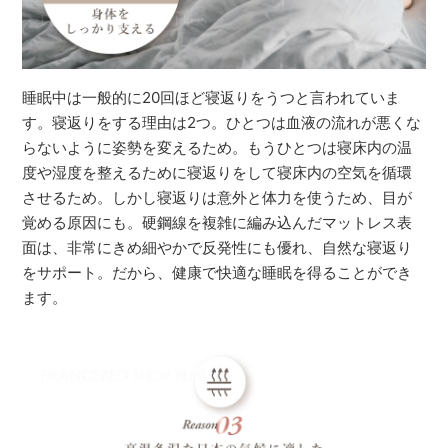
睡眠中は一般的に20回ほど寝返りをうつと言われていま
す。寝返りをする理由は2つ。ひとつは血液の流れが悪くな
らないように姿勢を変えるため。もうひとつは寝床内の温
度や湿度を整えるために寝返りをして寝床内の空気を循環
させるため。しかし寝返りは意外と体力を使うため、目が
覚める原因にも。硬鋼線を複雑に編み込んだマットレス表
面は、非常にきめ細やかで反発性にも優れ、自然な寝返り
をサポート。だから、健康で快適な睡眠を得ることができ
ます。