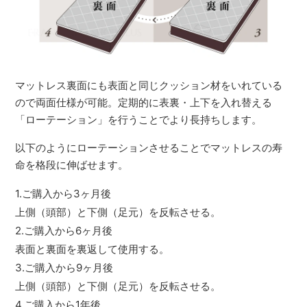
マットレス裏面にも表面と同じクッション材をいれている
ので両面仕様が可能。定期的に表裏・上下を入れ替える
「ローテーション」を行うことでより長持ちします。
以下のようにローテーションさせることでマットレスの寿
命を格段に伸ばせます。
1.ご購入から3ヶ月後
上側（頭部）と下側（足元）を反転させる。
2.ご購入から6ヶ月後
表面と裏面を裏返して使用する。
3.ご購入から9ヶ月後
上側（頭部）と下側（足元）を反転させる。
4.ご購入から1年後