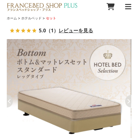
>
>
ホーム
ホテルベッド
セット
5.0
（1）
レビューを見る