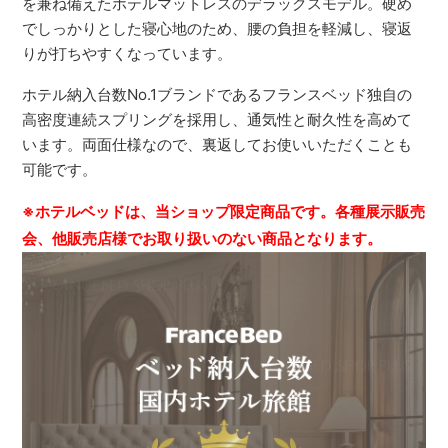
を兼ね備えたホテルマットレスのデラックスモデル。硬め
でしっかりとした寝心地のため、腰の負担を軽減し、寝返
りが打ちやすくなっています。
ホテル納入台数No.1ブランドであるフランスベッド独自の
高密度連続スプリングを採用し、通気性と耐久性を高めて
います。両面仕様なので、裏返してお使いいただくことも
可能です。
※ホテルベッドは、当ショップ限定商品です。各種展示販売
会、他販売店様でお取り扱いのない商品となります。