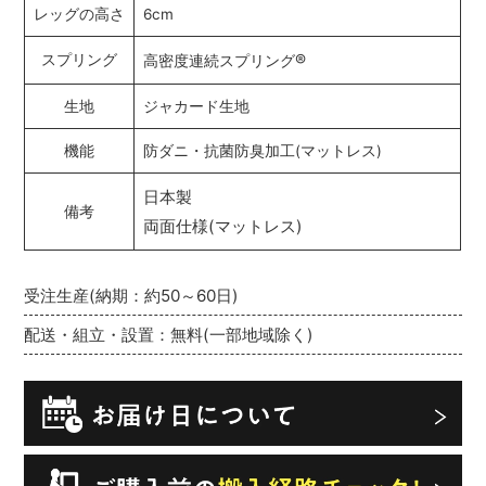
レッグの高さ
6cm
®
スプリング
高密度連続スプリング
生地
ジャカード生地
機能
防ダニ・抗菌防臭加工(マットレス)
日本製
備考
両面仕様(マットレス)
受注生産(納期：約50～60日)
配送・組立・設置：無料(一部地域除く)