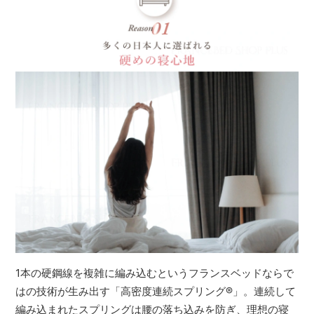
1本の硬鋼線を複雑に編み込むというフランスベッドならで
はの技術が生み出す「高密度連続スプリング
®
」。連続して
編み込まれたスプリングは腰の落ち込みを防ぎ、理想の寝