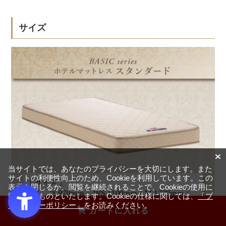
サイズ
当サイトでは、あなたのプライバシーを大切にします。また
サイトの利便性向上のため、Cookieを利用しています。この
表示を閉じるか、閲覧を継続されることで、Cookieの使用に
同意するものといたします。Cookieの仕様に関しては、
「プ
ライバシーポリシー」
をお読みください。
カートに入れる