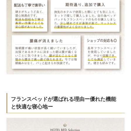
フランスベッドが選ばれる理由ー優れた機能
と快適な寝心地ー