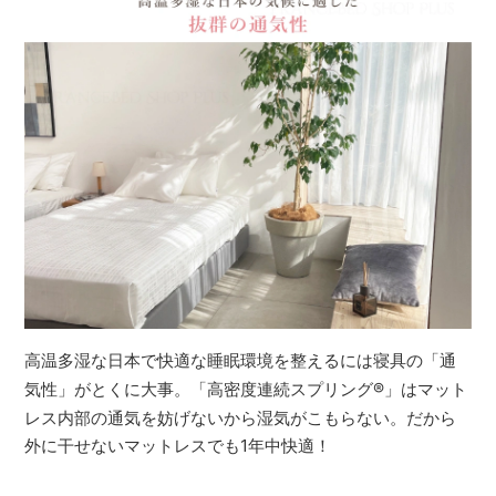
高温多湿な日本で快適な睡眠環境を整えるには寝具の「通
気性」がとくに大事。「高密度連続スプリング
®
」はマット
レス内部の通気を妨げないから湿気がこもらない。だから
外に干せないマットレスでも1年中快適！