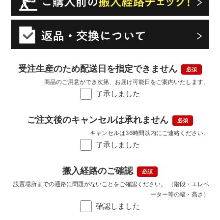
受注生産のため配送日を指定できません
商品のご用意ができ次第、お届け可能日をご案内いたします。
了承しました
ご注文後のキャンセルは承れません
キャンセルは36時間以内にご連絡ください。
了承しました
搬入経路のご確認
設置場所までの通路に問題がないことをご確認ください。 （階段・エレベ
ーター等の幅・高さ）
確認しました