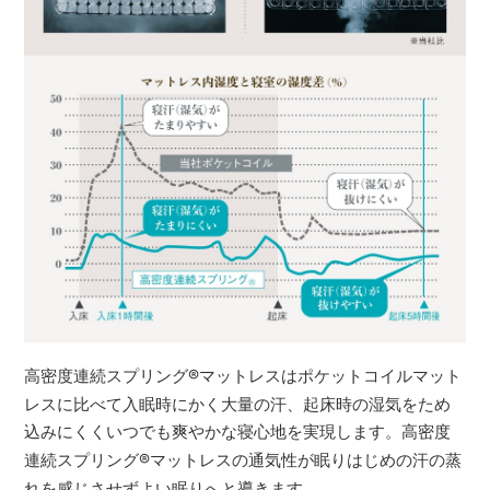
高密度連続スプリング
®
マットレスはポケットコイルマット
レスに比べて入眠時にかく大量の汗、起床時の湿気をため
込みにくくいつでも爽やかな寝心地を実現します。高密度
連続スプリング
®
マットレスの通気性が眠りはじめの汗の蒸
れを感じさせずよい眠りへと導きます。