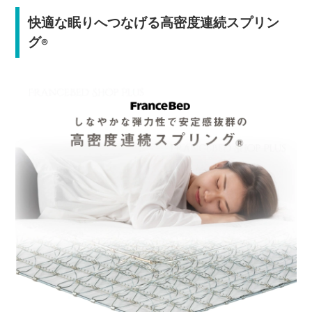
快適な眠りへつなげる高密度連続スプリン
グ
®