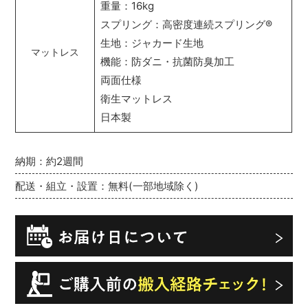
重量：16kg
スプリング：高密度連続スプリング
®
生地：ジャカード生地
マットレス
機能：防ダニ・抗菌防臭加工
両面仕様
衛生マットレス
日本製
納期：約2週間
配送・組立・設置：無料(一部地域除く)