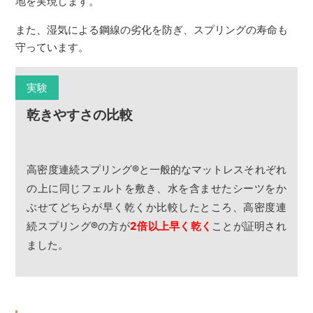
地を実現します。
また、湿気による鋼線の劣化を防ぎ、スプリングの寿命も
守っています。
実験
乾きやすさの比較
高密度連続スプリング
®
と一般的なマットレスそれぞれ
の上に同じフェルトを敷き、水を含ませたシーツをか
ぶせてどちらが早く乾くか比較したところ、高密度連
続スプリング
®
の方が
2倍以上早く乾く
ことが証明され
ました。