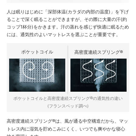
人は眠りはじめに「深部体温(カラダの内部の温度)」を下げ
ることで深く眠ることができますが、その際に大量の汗(約
コップ1杯分)をかきます。汗の蒸れを感じず快適に眠るため
には、通気性のよいマットレスを選ぶことが重要です。
ポケットコイル
高密度連続スプリング
®
®
ポケットコイルと高密度連続スプリング
の通気性の違い
(フランスベッド調べ)
高密度連続スプリング
®
は、風が通る中空構造だから、マッ
トレス内に湿気を貯めこみにくく、いつでも爽やかな寝心