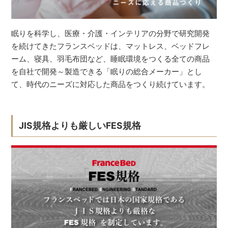
眠りを科学し、医療・介護・インテリアの分野で研究開発
を続けてきたフランスベッドは、マットレス、ベッドフレ
ーム、寝具、羽毛布団など、睡眠環境をつくる全ての商品
を自社で開発～製造できる「眠りの総合メーカー」とし
て、時代のニーズに対応した商品をつくり続けています。
JIS規格よりも厳しいFES規格