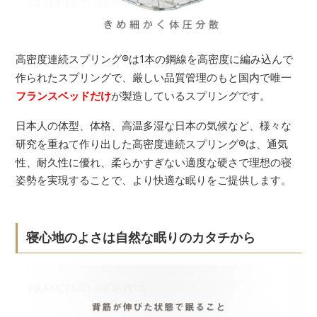
高密度連続スプリング
®
は1本の鋼線を高密度に編み込んで
作られたスプリングで、厳しい品質管理のもと国内で唯一
フランスベッドだけ
が製造しているスプリングです。
日本人の体型、体格、高温多湿な日本の気候など、様々な
研究を重ねて作り出した高密度連続スプリング
®
は、通気
性、耐久性に優れ、柔らかすぎない適度な硬さで理想の寝
姿勢を実現することで、より快適な眠りをご提供します。
寝心地のよさは自然な眠りのカタチから