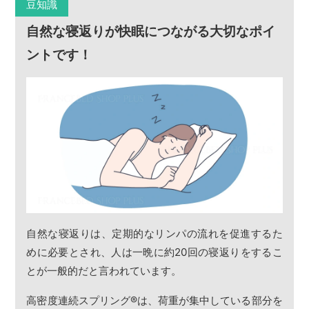
豆知識
自然な寝返りが快眠につながる大切なポイ
ントです！
自然な寝返りは、定期的なリンパの流れを促進するた
めに必要とされ、人は一晩に約20回の寝返りをするこ
とが一般的だと言われています。
高密度連続スプリング
®
は、荷重が集中している部分を