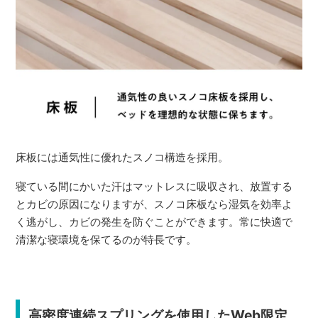
床板には通気性に優れたスノコ構造を採用。
寝ている間にかいた汗はマットレスに吸収され、放置する
とカビの原因になりますが、スノコ床板なら湿気を効率よ
く逃がし、カビの発生を防ぐことができます。常に快適で
清潔な寝環境を保てるのが特長です。
高密度連続スプリングを使用したWeb限定