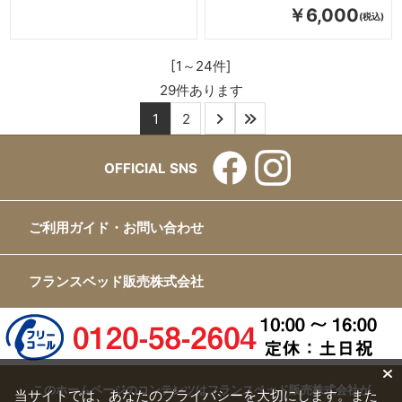
￥6,000
[1～24件]
29
件あります
1
2
OFFICIAL SNS
ご利用ガイド・お問い合わせ
フランスベッド販売株式会社
このホームページのコンテンツはフランスベッド販売株式会社が
当サイトでは、あなたのプライバシーを大切にします。また