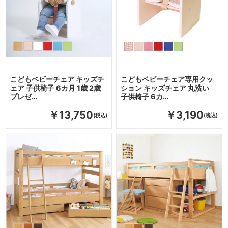
こどもベビーチェア キッズチ
こどもベビーチェア専用クッ
ェア 子供椅子 6カ月 1歳 2歳
ション キッズチェア 丸洗い
プレゼ…
子供椅子 6カ…
￥13,750
￥3,190