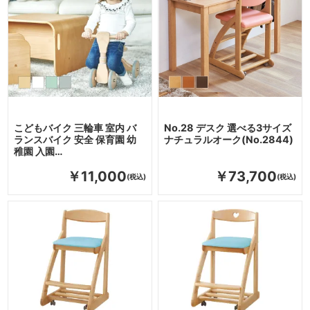
こどもバイク 三輪車 室内 バ
No.28 デスク 選べる3サイズ
ランスバイク 安全 保育園 幼
ナチュラルオーク(No.2844)
稚園 入園…
￥11,000
￥73,700