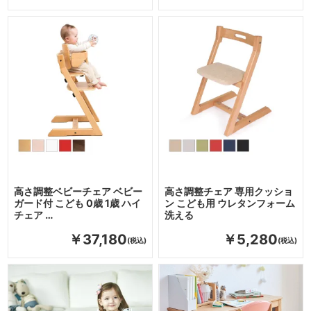
高さ調整ベビーチェア ベビー
高さ調整チェア 専用クッショ
ガード付 こども 0歳 1歳 ハイ
ン こども用 ウレタンフォーム
チェア …
洗える
￥37,180
￥5,280