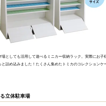
び場としても活用して遊べるミニカー収納ラック。実際にお子
っと詰め込みました！たくさん集めたトミカのコレクションケ
きる立体駐車場