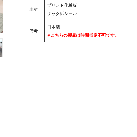
プリント化粧板
主材
タック紙シール
日本製
備考
※こちらの製品は時間指定不可です。