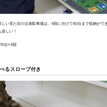
楽しい見た目の立体駐車場は、4段に分けて60台まで収納がで
も楽しい！
10台×4段
べるスロープ付き