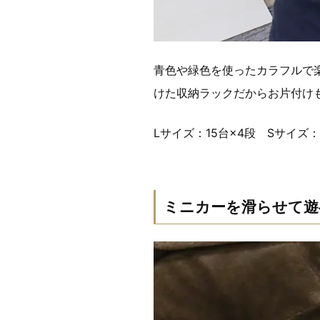
青色や緑色を使ったカラフルで
けた収納ラックだからお片付け
Lサイズ：15台×4段 Sサイズ：
ミニカーを滑らせて遊