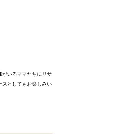
様がいるママたちにリサ
ースとしてもお楽しみい