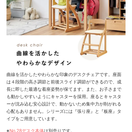
曲線を活かしたやわらかな印象のデスクチェアです。座面
は４段階の高さ調節と前後スライド調節ができるので、成
長に即した最適な着座姿勢が保てます。また、お子さまで
も動かしやすいようにキャスターを採用。座るとキャスタ
ーが沈み込む安心設計で、動かないため集中力が削がれる
心配もありません。シリーズには『張り座』と『板座』タ
イプをご用意しています。
※
No.28デスク本体
は別売りです。