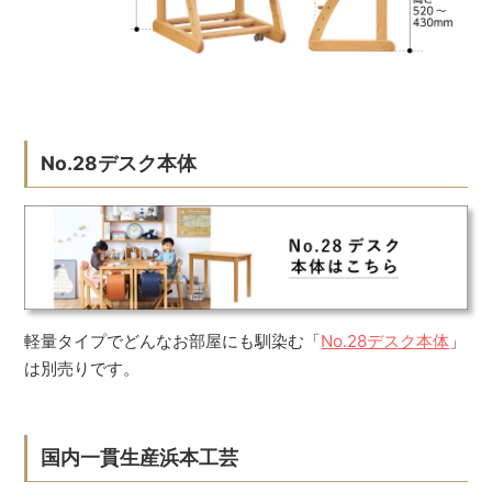
No.28デスク本体
軽量タイプでどんなお部屋にも馴染む「
No.28デスク本体
」
は別売りです。
国内一貫生産浜本工芸