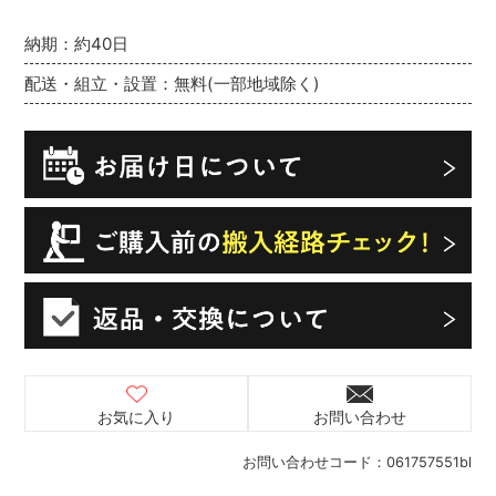
納期：約40日
配送・組立・設置：無料(一部地域除く)
お気に入り
お問い合わせ
お問い合わせコード：
061757551bl