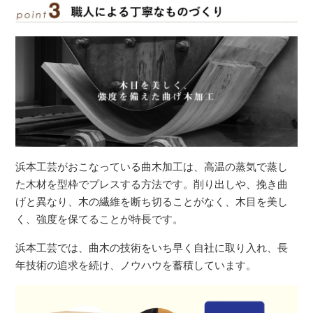
浜本工芸がおこなっている曲木加工は、高温の蒸気で蒸し
た木材を型枠でプレスする方法です。削り出しや、挽き曲
げと異なり、木の繊維を断ち切ることがなく、木目を美し
く、強度を保てることが特長です。
浜本工芸では、曲木の技術をいち早く自社に取り入れ、長
年技術の追求を続け、ノウハウを蓄積しています。