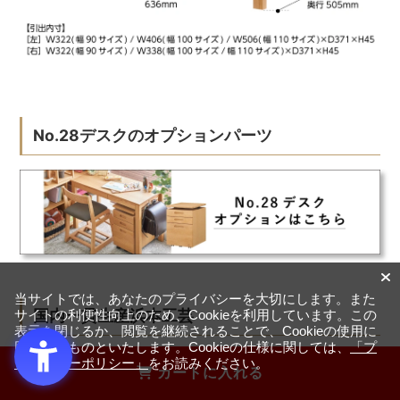
No.28デスクのオプションパーツ
当サイトでは、あなたのプライバシーを大切にします。また
国内一貫生産浜本工芸
サイトの利便性向上のため、Cookieを利用しています。この
表示を閉じるか、閲覧を継続されることで、Cookieの使用に
同意するものといたします。Cookieの仕様に関しては、
「プ
ライバシーポリシー」
をお読みください。
カートに入れる