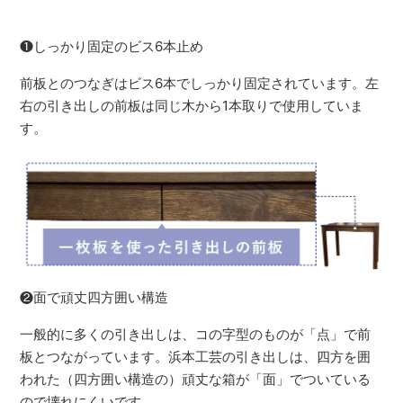
❶しっかり固定のビス6本止め
前板とのつなぎはビス6本でしっかり固定されています。左
右の引き出しの前板は同じ木から1本取りで使用していま
す。
❷面で頑丈四方囲い構造
一般的に多くの引き出しは、コの字型のものが「点」で前
板とつながっています。浜本工芸の引き出しは、四方を囲
われた（四方囲い構造の）頑丈な箱が「面」でついている
ので壊れにくいです。