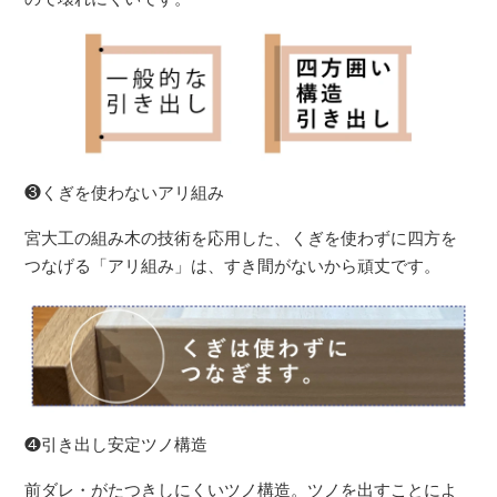
❸くぎを使わないアリ組み
宮大工の組み木の技術を応用した、くぎを使わずに四方を
つなげる「アリ組み」は、すき間がないから頑丈です。
❹引き出し安定ツノ構造
前ダレ・がたつきしにくいツノ構造。ツノを出すことによ