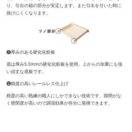
り、引出の箱の部分が安定します。また引出を引いた時に
抜けにくくなります。
❺厚みのある硬化化粧板
底は厚み5.5mmの硬化化粧板を使用。上からの加重にも強
い頑丈な底板です。
❻精度の高いレールレス仕上げ
精度の高い熟練の職人にしかできない技術です。隙間がな
く密閉度が高いので調湿効果が存分に発揮できます。