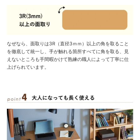
なぜなら、面取りは3R（直径3ｍｍ）以上の角を取ること
を徹底して統一し、手が触れる箇所すべてに角を取る、見
えないところも手間暇かけて熟練の職人によって丁寧に仕
上げられています。