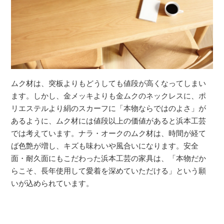
ムク材は、突板よりもどうしても値段が高くなってしまい
ます。しかし、金メッキよりも金ムクのネックレスに、ポ
リエステルより絹のスカーフに「本物ならではのよさ」が
あるように、ムク材には値段以上の価値があると浜本工芸
では考えています。ナラ・オークのムク材は、時間が経て
ば色艶が増し、キズも味わいや風合いになります。安全
面・耐久面にもこだわった浜本工芸の家具は、「本物だか
らこそ、長年使用して愛着を深めていただける」という願
いが込められています。