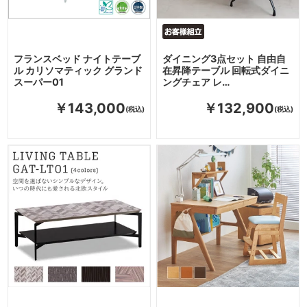
フランスベッド ナイトテーブ
ダイニング3点セット 自由自
ル カリソマティック グランド
在昇降テーブル 回転式ダイニ
スーパー01
ングチェア レ…
￥143,000
￥132,900