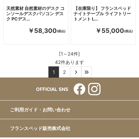
天然素材 自然素材のデスク コ
【在庫限り】 フランスベッド
ンソールデスクパソコン デス
ナイトテーブル ライフトリー
ク PCデス…
トメント L…
￥58,300
￥55,000
[1～24件]
42
件あります
1
2
OFFICIAL SNS
ご利用ガイド・お問い合わせ
フランスベッド販売株式会社