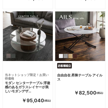
当ネットショップ限定！お買い
自由自在 昇降テーブル アイル
得価格
ス
モダン センターテーブル 浮遊
感のあるガラスレイヤーが美
しいモダンデザ…
￥82,500
￥95,040