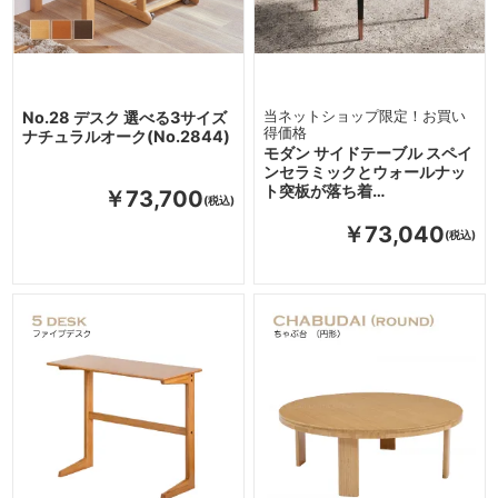
No.28 デスク 選べる3サイズ
当ネットショップ限定！お買い
得価格
ナチュラルオーク(No.2844)
モダン サイドテーブル スペイ
ンセラミックとウォールナッ
ト突板が落ち着…
￥73,700
￥73,040