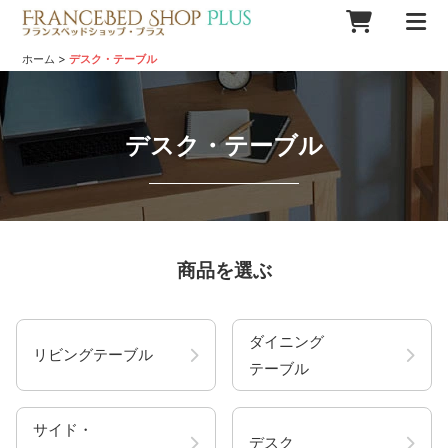
>
ホーム
デスク・テーブル
デスク・テーブル
商品を選ぶ
ダイニング
リビングテーブル
テーブル
サイド・
デスク