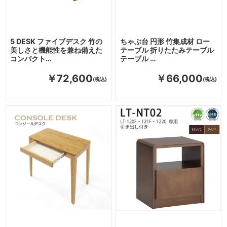
5 DESK ファイブデスク 竹の
ちゃぶ台 円形 竹集成材 ロー
美しさと機能性を兼ね備えた
テーブル 折りたたみテーブル
コンパクト…
テーブル …
￥72,600
￥66,000