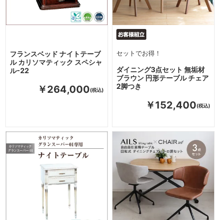
フランスベッド ナイトテーブ
セットでお得！
ル カリソマティック スペシャ
ダイニング3点セット 無垢材
ル-22
ブラウン 円形テーブル チェア
2脚つき
￥264,000
￥152,400