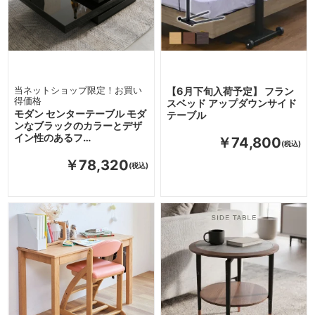
当ネットショップ限定！お買い
【6月下旬入荷予定】 フラン
得価格
スベッド アップダウンサイド
モダン センターテーブル モダ
テーブル
ンなブラックのカラーとデザ
イン性のあるフ…
￥74,800
￥78,320