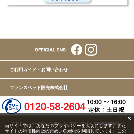
OFFICIAL SNS
ご利用ガイド・お問い合わせ
フランスベッド販売株式会社
このホームページのコンテンツはフランスベッド販売株式会社が
当サイトでは、あなたのプライバシーを大切にします。また
サイトの利便性向上のため、Cookieを利用しています。この
有する著作権により保護されています。