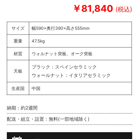
￥81,840
サイズ
幅590×奥行390×高さ555mm
重量
47.5kg
材質
ウォルナット突板、オーク突板
ブラック：スペインセラミック
天板
ウォールナット：イタリアセラミック
生産国
中国
納期：約2週間
配送・組立・設置：無料(一部地域除く)