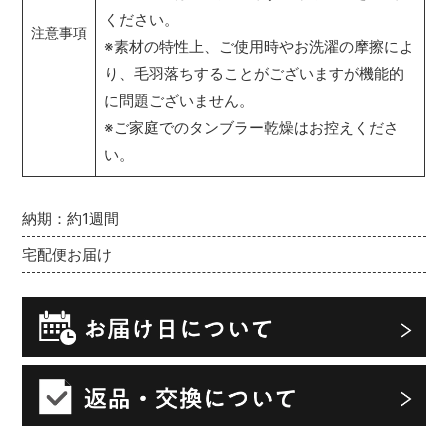
ください。
注意事項
※素材の特性上、ご使用時やお洗濯の摩擦によ
り、毛羽落ちすることがございますが機能的
に問題ございません。
※ご家庭でのタンブラー乾燥はお控えくださ
い。
納期：約1週間
宅配便お届け