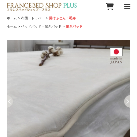
>
>
ホーム
布団・トッパー
掛けふとん・毛布
>
>
ホーム
ベッドパッド・敷きパッド
敷きパッド