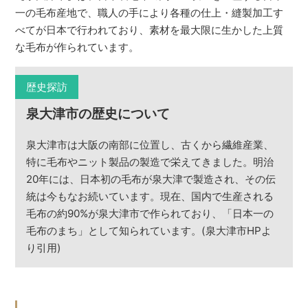
一の毛布産地で、職人の手により各種の仕上・縫製加工す
べてが日本で行われており、素材を最大限に生かした上質
な毛布が作られています。
歴史探訪
泉大津市の歴史について
泉大津市は大阪の南部に位置し、古くから繊維産業、
特に毛布やニット製品の製造で栄えてきました。明治
20年には、日本初の毛布が泉大津で製造され、その伝
統は今もなお続いています。現在、国内で生産される
毛布の約90%が泉大津市で作られており、「日本一の
毛布のまち」として知られています。(泉大津市HPよ
り引用)