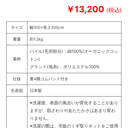
￥13,200
サイズ
幅100×長さ205cm
重量
約1.2kg
パイル(毛羽部分)：綿100%(オーガニックコッ
トン)
素材
グランド(地糸)：ポリエステル100%
仕様
裏4隅ゴムバンド付き
生産国
日本製
※洗濯後、表面の風合いが変化することがあり
ますが、肌ざわりやあたたかさはあまり変わ
りません。
※洗濯の際は、市販のくず取りネットをご使用