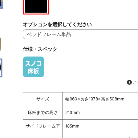
オプションを選択してください
仕様・スペック
ア
サイズ
幅960×長さ1978×高さ508mm
床板までの高さ
213mm
サイドフレーム下
185mm