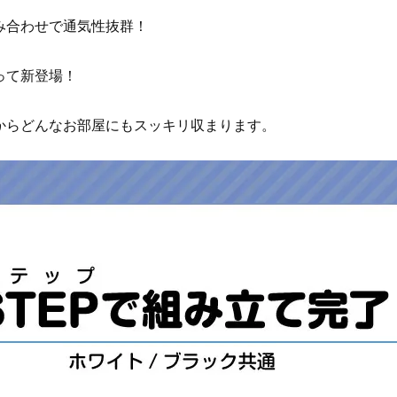
み合わせで通気性抜群！
って新登場！
からどんなお部屋にもスッキリ収まります。