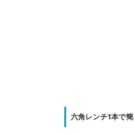
六角レンチ1本で