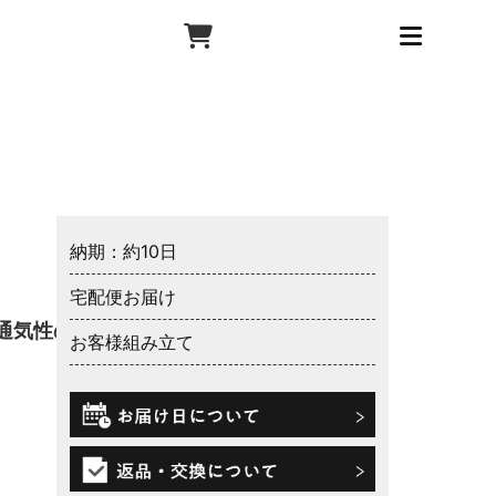
納期：約10日
宅配便お届け
通気性の
お客様組み立て