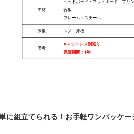
ヘッドボード・フットボード：プリ
主材
合板
フレーム：スチール
床板
スノコ床板
※マットレス別売り
備考
保証期間：1年
簡単に組立てられる！お手軽ワンパッケー