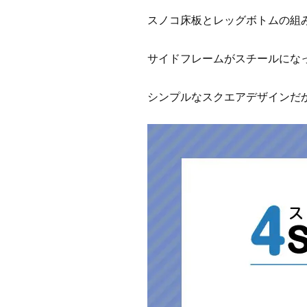
スノコ床板とレッグボトムの組
サイドフレームがスチールにな
シンプルなスクエアデザインだ