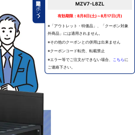
期間限定クーポン
MZV7-L8ZL
有効期限：8月8日(土)～8月17日(月)
※「アウトレット・特価品」、「クーポン対象
外商品」には適用されません。
※その他のクーポンとの併用は出来ません
※クーポンコード転売、転載禁止
※エラー等でご注文ができない場合、
こちら
に
ご連絡下さい。