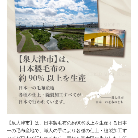
【泉大津市】は、日本製毛布の約90%以上を生産する日本
一の毛布産地で、職人の手により各種の仕上・縫製加工す