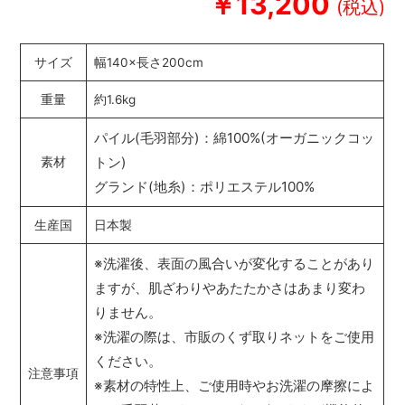
￥13,200
サイズ
幅140×長さ200cm
重量
約1.6kg
パイル(毛羽部分)：綿100%(オーガニックコッ
トン)
素材
グランド(地糸)：ポリエステル100%
生産国
日本製
※洗濯後、表面の風合いが変化することがあり
ますが、肌ざわりやあたたかさはあまり変わ
りません。
※洗濯の際は、市販のくず取りネットをご使用
ください。
注意事項
※素材の特性上、ご使用時やお洗濯の摩擦によ