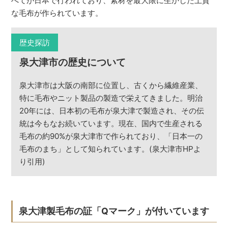
べてが日本で行われており、素材を最大限に生かした上質
な毛布が作られています。
歴史探訪
泉大津市の歴史について
泉大津市は大阪の南部に位置し、古くから繊維産業、
特に毛布やニット製品の製造で栄えてきました。明治
20年には、日本初の毛布が泉大津で製造され、その伝
統は今もなお続いています。現在、国内で生産される
毛布の約90%が泉大津市で作られており、「日本一の
毛布のまち」として知られています。(泉大津市HPよ
り引用)
泉大津製毛布の証「Qマーク」が付いています