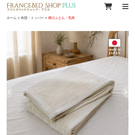
>
>
ホーム
布団・トッパー
掛けふとん・毛布